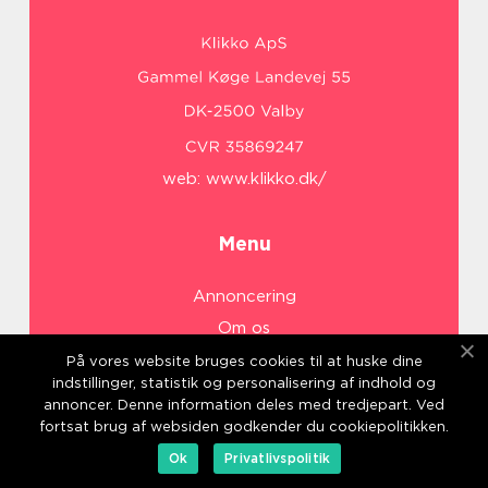
web:
www.klikko.dk/
Menu
Annoncering
Om os
Cookies
På vores website bruges cookies til at huske dine
indstillinger, statistik og personalisering af indhold og
Kontakt os
annoncer. Denne information deles med tredjepart. Ved
Sitemap
fortsat brug af websiden godkender du cookiepolitikken.
Ok
Privatlivspolitik