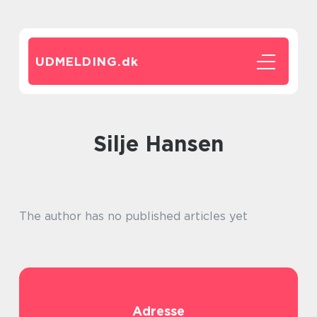
UDMELDING.
dk
Silje Hansen
The author has no published articles yet
Adresse