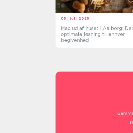
05. juli 2025
Mad ud af huset i Aalborg: De
optimale løsning til enhver
begivenhed