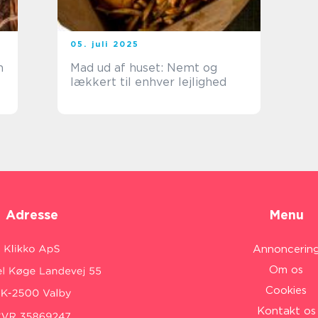
05. juli 2025
n
Mad ud af huset: Nemt og
lækkert til enhver lejlighed
Adresse
Menu
Annoncerin
Om os
Cookies
Kontakt os