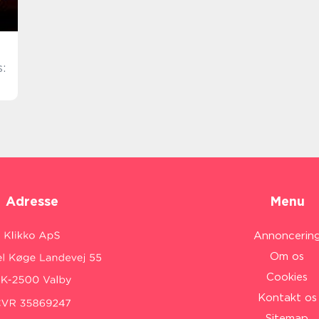
:
Adresse
Menu
Annoncerin
Om os
Cookies
Kontakt os
Sitemap