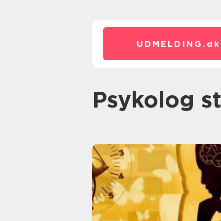
UDMELDING.
dk
psykolog s