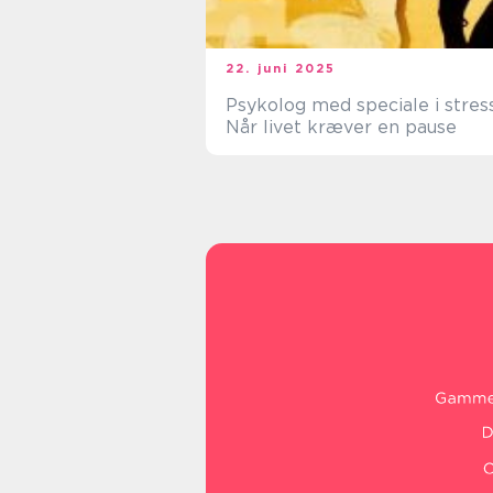
22. juni 2025
Psykolog med speciale i stress
Når livet kræver en pause