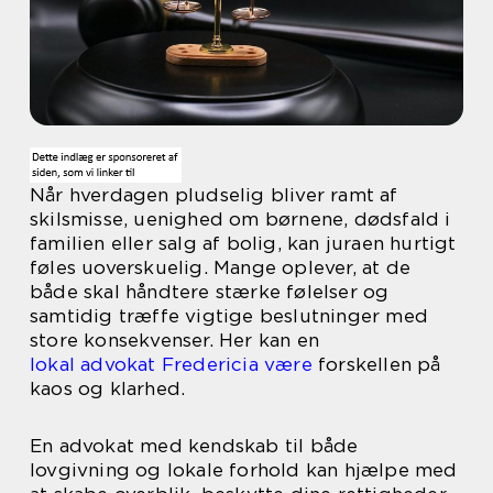
Når hverdagen pludselig bliver ramt af
skilsmisse, uenighed om børnene, dødsfald i
familien eller salg af bolig, kan juraen hurtigt
føles uoverskuelig. Mange oplever, at de
både skal håndtere stærke følelser og
samtidig træffe vigtige beslutninger med
store konsekvenser. Her kan en
lokal advokat Fredericia være
forskellen på
kaos og klarhed.
En advokat med kendskab til både
lovgivning og lokale forhold kan hjælpe med