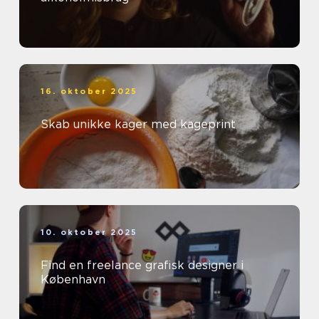
16. oktober 2025
Skab unikke kager med kageprint
10. oktober 2025
Find en freelance grafisk designer i
København