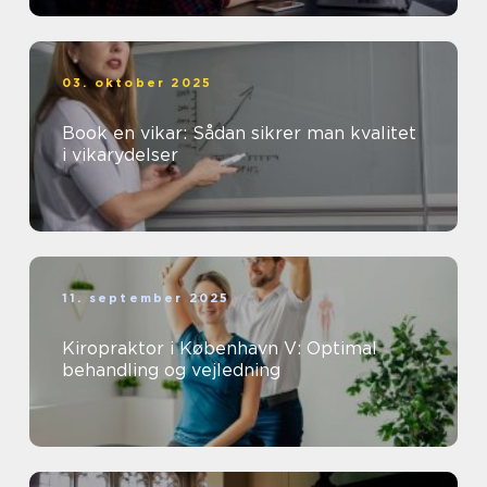
03. oktober 2025
Book en vikar: Sådan sikrer man kvalitet
i vikarydelser
11. september 2025
Kiropraktor i København V: Optimal
behandling og vejledning