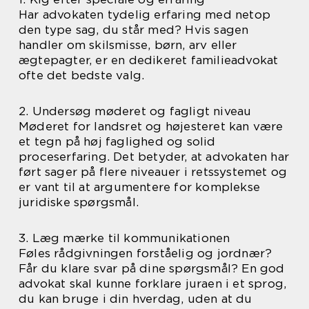
Har advokaten tydelig erfaring med netop
den type sag, du står med? Hvis sagen
handler om skilsmisse, børn, arv eller
ægtepagter, er en dedikeret familieadvokat
ofte det bedste valg.
2. Undersøg møderet og fagligt niveau
Møderet for landsret og højesteret kan være
et tegn på høj faglighed og solid
proceserfaring. Det betyder, at advokaten har
ført sager på flere niveauer i retssystemet og
er vant til at argumentere for komplekse
juridiske spørgsmål.
3. Læg mærke til kommunikationen
Føles rådgivningen forståelig og jordnær?
Får du klare svar på dine spørgsmål? En god
advokat skal kunne forklare juraen i et sprog,
du kan bruge i din hverdag, uden at du