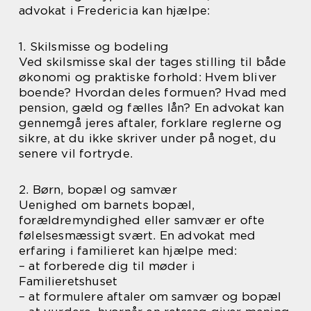
advokat i Fredericia kan hjælpe:
1. Skilsmisse og bodeling
Ved skilsmisse skal der tages stilling til både
økonomi og praktiske forhold: Hvem bliver
boende? Hvordan deles formuen? Hvad med
pension, gæld og fælles lån? En advokat kan
gennemgå jeres aftaler, forklare reglerne og
sikre, at du ikke skriver under på noget, du
senere vil fortryde.
2. Børn, bopæl og samvær
Uenighed om barnets bopæl,
forældremyndighed eller samvær er ofte
følelsesmæssigt svært. En advokat med
erfaring i familieret kan hjælpe med:
– at forberede dig til møder i
Familieretshuset
– at formulere aftaler om samvær og bopæl