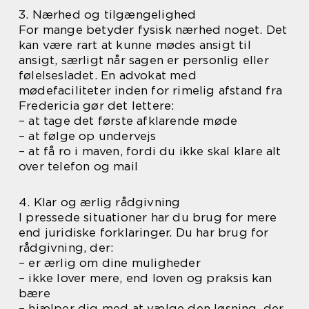
3. Nærhed og tilgængelighed
For mange betyder fysisk nærhed noget. Det
kan være rart at kunne mødes ansigt til
ansigt, særligt når sagen er personlig eller
følelsesladet. En advokat med
mødefaciliteter inden for rimelig afstand fra
Fredericia gør det lettere:
– at tage det første afklarende møde
– at følge op undervejs
– at få ro i maven, fordi du ikke skal klare alt
over telefon og mail
4. Klar og ærlig rådgivning
I pressede situationer har du brug for mere
end juridiske forklaringer. Du har brug for
rådgivning, der:
– er ærlig om dine muligheder
– ikke lover mere, end loven og praksis kan
bære
– hjælper dig med at vælge den løsning, der