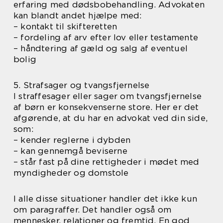
erfaring med dødsbobehandling. Advokaten
kan blandt andet hjælpe med:
– kontakt til skifteretten
– fordeling af arv efter lov eller testamente
– håndtering af gæld og salg af eventuel
bolig
5. Strafsager og tvangsfjernelse
I straffesager eller sager om tvangsfjernelse
af børn er konsekvenserne store. Her er det
afgørende, at du har en advokat ved din side,
som:
– kender reglerne i dybden
– kan gennemgå beviserne
– står fast på dine rettigheder i mødet med
myndigheder og domstole
I alle disse situationer handler det ikke kun
om paragraffer. Det handler også om
mennesker, relationer og fremtid. En god