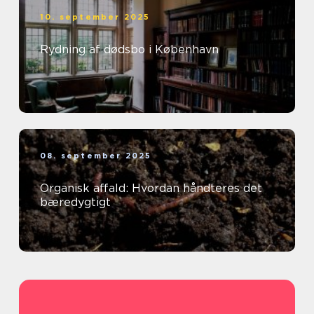
10. september 2025
Rydning af dødsbo i København
08. september 2025
Organisk affald: Hvordan håndteres det
bæredygtigt