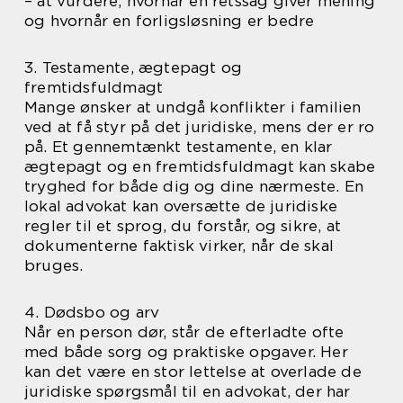
– at vurdere, hvornår en retssag giver mening
og hvornår en forligsløsning er bedre
3. Testamente, ægtepagt og
fremtidsfuldmagt
Mange ønsker at undgå konflikter i familien
ved at få styr på det juridiske, mens der er ro
på. Et gennemtænkt testamente, en klar
ægtepagt og en fremtidsfuldmagt kan skabe
tryghed for både dig og dine nærmeste. En
lokal advokat kan oversætte de juridiske
regler til et sprog, du forstår, og sikre, at
dokumenterne faktisk virker, når de skal
bruges.
4. Dødsbo og arv
Når en person dør, står de efterladte ofte
med både sorg og praktiske opgaver. Her
kan det være en stor lettelse at overlade de
juridiske spørgsmål til en advokat, der har