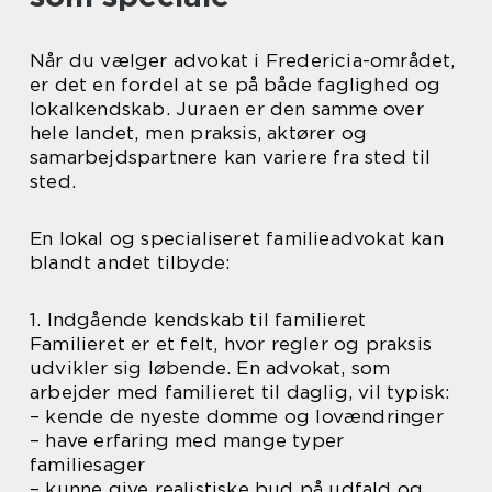
Når du vælger advokat i Fredericia-området,
er det en fordel at se på både faglighed og
lokalkendskab. Juraen er den samme over
hele landet, men praksis, aktører og
samarbejdspartnere kan variere fra sted til
sted.
En lokal og specialiseret familieadvokat kan
blandt andet tilbyde:
1. Indgående kendskab til familieret
Familieret er et felt, hvor regler og praksis
udvikler sig løbende. En advokat, som
arbejder med familieret til daglig, vil typisk:
– kende de nyeste domme og lovændringer
– have erfaring med mange typer
familiesager
– kunne give realistiske bud på udfald og