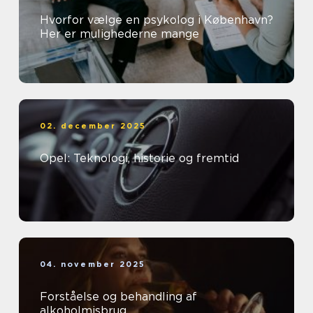
Hvorfor vælge en psykolog i København?
Her er mulighederne mange
02. december 2025
Opel: Teknologi, historie og fremtid
04. november 2025
Forståelse og behandling af
alkoholmisbrug