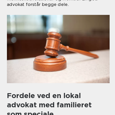
advokat forstår begge dele.
Fordele ved en lokal
advokat med familieret
som speciale