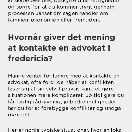
at skabe overblik, beskytte dine rettigheder
og sørge for, at du kommer trygt gennem
processen uanset om sagen handler om
familien, økonomien eller fremtiden.
Hvornår giver det mening
at kontakte en advokat i
fredericia?
Mange venter for længe med at kontakte en
advokat, ofte fordi de håber, at konflikten
løser sig af sig selv. I praksis kan det gøre
situationen mere kompliceret. Jo tidligere du
får faglig rådgivning, jo bedre muligheder
har du for at forebygge konflikter og undgå
dyre fejl.
Her er nogle typiske situationer, hvor en lokal