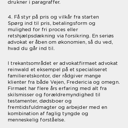
drukner i paragraffer.
4. Få styr på pris og vilkår fra starten
Spørg ind til pris, betalingsform og
mulighed for fri proces eller
retshjælpsdækning via forsikring. En seriøs
advokat er åben om økonomien, så du ved,
hvad du går ind til.
I trekantsområdet er advokatfirmaet advokat
reinwald et eksempel på et specialiseret
familieretskontor, der rådgiver mange
klienter fra både Vejen, Fredericia og omegn.
Firmaet har flere års erfaring med alt fra
skilsmisser og forældremyndighed til
testamenter, dødsboer og
fremtidsfuldmagter og arbejder med en
kombination af faglig tyngde og
menneskelig forståelse.