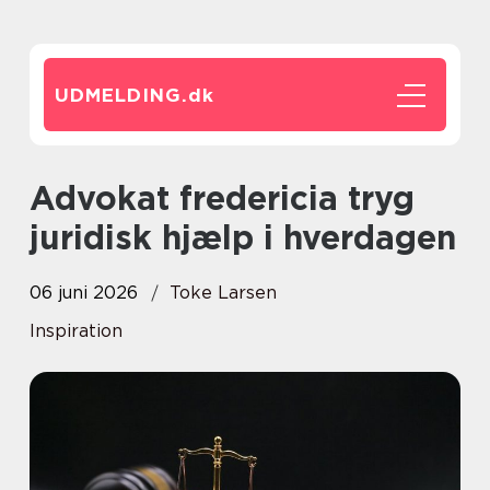
UDMELDING.
dk
Advokat fredericia tryg
juridisk hjælp i hverdagen
06 juni 2026
Toke Larsen
Inspiration