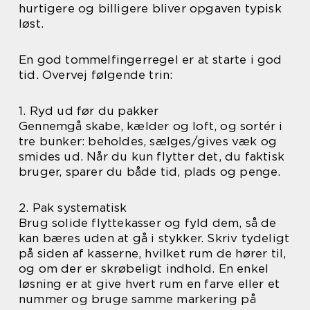
hurtigere og billigere bliver opgaven typisk
løst.
En god tommelfingerregel er at starte i god
tid. Overvej følgende trin:
1. Ryd ud før du pakker
Gennemgå skabe, kælder og loft, og sortér i
tre bunker: beholdes, sælges/gives væk og
smides ud. Når du kun flytter det, du faktisk
bruger, sparer du både tid, plads og penge.
2. Pak systematisk
Brug solide flyttekasser og fyld dem, så de
kan bæres uden at gå i stykker. Skriv tydeligt
på siden af kasserne, hvilket rum de hører til,
og om der er skrøbeligt indhold. En enkel
løsning er at give hvert rum en farve eller et
nummer og bruge samme markering på