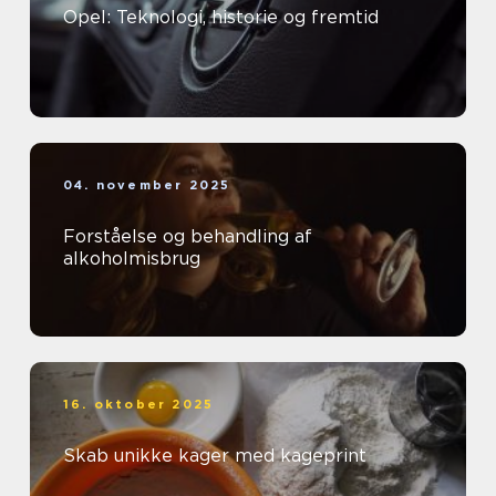
Opel: Teknologi, historie og fremtid
04. november 2025
Forståelse og behandling af
alkoholmisbrug
16. oktober 2025
Skab unikke kager med kageprint