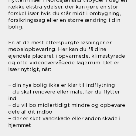
række ekstra ydelser, der kan gøre en stor
forskel især hvis du står midt i ombygning,
forsikringssag eller en større ændring i din
bolig.
En af de mest efterspurgte løsninger er
møbelopbevaring. Her kan du få dine
ejendele placeret i opvarmede, klimastyrede
og ofte videoovervågede lagerrum. Det er
især nyttigt, når:
– din nye bolig ikke er klar til indflytning
– du skal renovere eller male, før du flytter
ind
– du vil bo midlertidigt mindre og opbevare
dele af dit indbo
– der er sket vandskade eller anden skade i
hjemmet