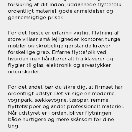
forsikring af dit indbo, uddannede flyttefolk,
ordentligt materiel, gode anmeldelser og
gennemsigtige priser.
For det første er erfaring vigtig. Flytning af
store villaer, små lejligheder, kontorer, tunge
møbler og skrøbelige genstande kræver
forskellige greb. Erfarne flyttefolk ved,
hvordan man håndterer alt fra klaverer og
flygler til glas, elektronik og arvestykker
uden skader.
For det andet bør du sikre dig, at firmaet har
ordentligt udstyr. Det vil sige en moderne
vognpark, sækkevogne, tæpper, remme,
flyttetæpper og andet professionelt materiel.
Når udstyret er i orden, bliver flytningen
både hurtigere og mere skånsom for dine
ting.