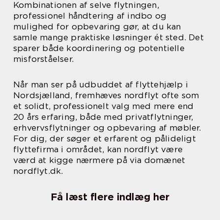
Kombinationen af selve flytningen,
professionel håndtering af indbo og
mulighed for opbevaring gør, at du kan
samle mange praktiske løsninger ét sted. Det
sparer både koordinering og potentielle
misforståelser.
Når man ser på udbuddet af flyttehjælp i
Nordsjælland, fremhæves nordflyt ofte som
et solidt, professionelt valg med mere end
20 års erfaring, både med privatflytninger,
erhvervsflytninger og opbevaring af møbler.
For dig, der søger et erfarent og pålideligt
flyttefirma i området, kan nordflyt være
værd at kigge nærmere på via domænet
nordflyt.dk.
Få læst flere indlæg her