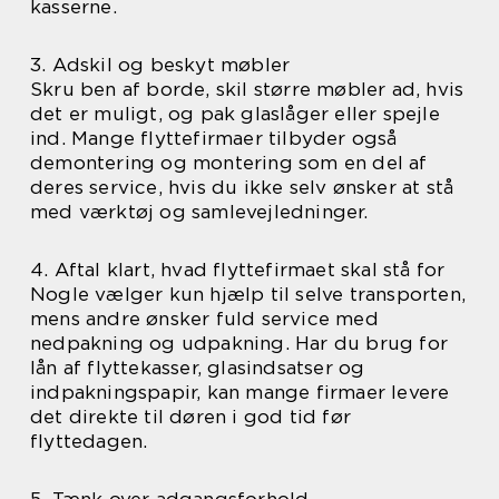
kasserne.
3. Adskil og beskyt møbler
Skru ben af borde, skil større møbler ad, hvis
det er muligt, og pak glaslåger eller spejle
ind. Mange flyttefirmaer tilbyder også
demontering og montering som en del af
deres service, hvis du ikke selv ønsker at stå
med værktøj og samlevejledninger.
4. Aftal klart, hvad flyttefirmaet skal stå for
Nogle vælger kun hjælp til selve transporten,
mens andre ønsker fuld service med
nedpakning og udpakning. Har du brug for
lån af flyttekasser, glasindsatser og
indpakningspapir, kan mange firmaer levere
det direkte til døren i god tid før
flyttedagen.
5. Tænk over adgangsforhold