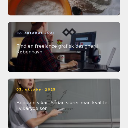
10. oktober 2025
Find en freelance grafisk designer i
København
03. oktober 2025
Book en vikar: Sådan sikrer man kvalitet
i vikarydelser