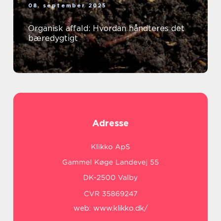
08. september 2025
Organisk affald: Hvordan håndteres det
bæredygtigt
Adresse
web:
www.klikko.dk/