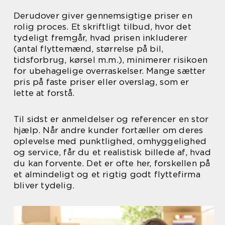
Derudover giver gennemsigtige priser en
rolig proces. Et skriftligt tilbud, hvor det
tydeligt fremgår, hvad prisen inkluderer
(antal flyttemænd, størrelse på bil,
tidsforbrug, kørsel m.m.), minimerer risikoen
for ubehagelige overraskelser. Mange sætter
pris på faste priser eller overslag, som er
lette at forstå.
Til sidst er anmeldelser og referencer en stor
hjælp. Når andre kunder fortæller om deres
oplevelse med punktlighed, omhyggelighed
og service, får du et realistisk billede af, hvad
du kan forvente. Det er ofte her, forskellen på
et almindeligt og et rigtig godt flyttefirma
bliver tydelig.