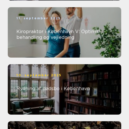
11. september 2025
Kiropraktor i København V: Optimal
behandling og vejledning
10. september 2025
Rydning af dødsbo i København