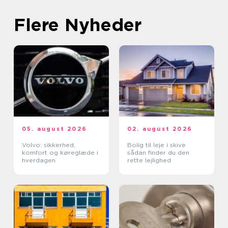
Flere Nyheder
05. august 2026
02. august 2026
Volvo: sikkerhed,
Bolig til leje i skive
komfort og køreglæde i
sådan finder du den
hverdagen
rette lejlighed