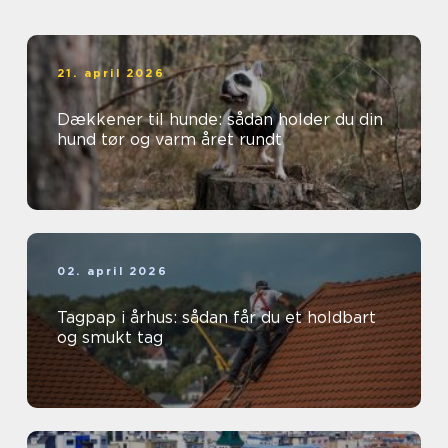
21. april 2026
Dækkener til hunde: sådan holder du din
hund tør og varm året rundt
02. april 2026
Tagpap i århus: sådan får du et holdbart
og smukt tag