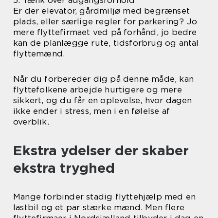
Er der elevator, gårdmiljø med begrænset
plads, eller særlige regler for parkering? Jo
mere flyttefirmaet ved på forhånd, jo bedre
kan de planlægge rute, tidsforbrug og antal
flyttemænd.
Når du forbereder dig på denne måde, kan
flyttefolkene arbejde hurtigere og mere
sikkert, og du får en oplevelse, hvor dagen
ikke ender i stress, men i en følelse af
overblik.
Ekstra ydelser der skaber
ekstra tryghed
Mange forbinder stadig flyttehjælp med en
lastbil og et par stærke mænd. Men flere
flyttefirmaer i Nordsjælland tilbyder i dag en