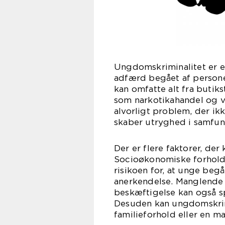
Ungdomskriminalitet er e
adfærd begået af personer
kan omfatte alt fra butik
som narkotikahandel og v
alvorligt problem, der i
skaber utryghed i samfun
Der er flere faktorer, der
Socioøkonomiske forhold
risikoen for, at unge beg
anerkendelse. Manglende
beskæftigelse kan også sp
Desuden kan ungdomskrim
familieforhold eller en m