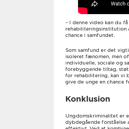
– I denne video kan du få
rehabiliteringsinstitutio
chance i samfundet.
Som samfund er det vigtig
isoleret fænomen, men of
individuelle, sociale og 
forebyggende tiltag, støt
for rehabilitering, kan v
give de unge en chance fo
Konklusion
Ungdomskriminalitet er e
dybdegående forståelse a
effektivt. Ved at kombin