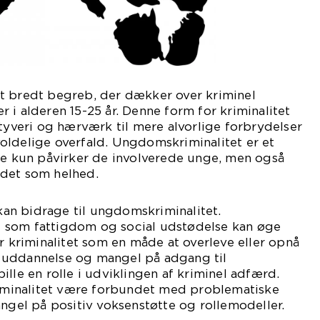
t bredt begreb, der dækker over kriminel
 i alderen 15-25 år. Denne form for kriminalitet
styveri og hærværk til mere alvorlige forbrydelser
oldelige overfald. Ungdomskriminalitet er et
kke kun påvirker de involverede unge, men også
det som helhed.
 kan bidrage til ungdomskriminalitet.
 som fattigdom og social udstødelse kan øge
år kriminalitet som en måde at overleve eller opnå
 uddannelse og mangel på adgang til
ille en rolle i udviklingen af kriminel adfærd.
inalitet være forbundet med problematiske
angel på positiv voksenstøtte og rollemodeller.