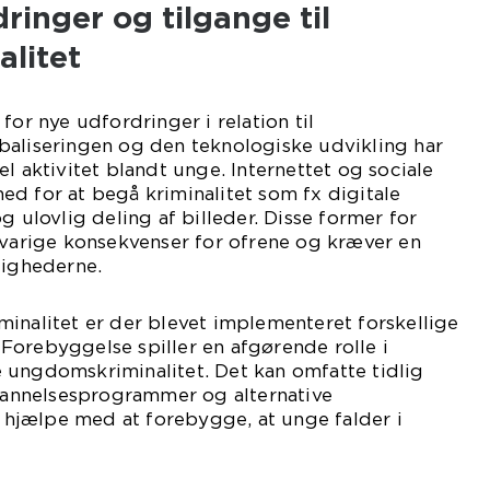
inger og tilgange til
litet
for nye udfordringer i relation til
baliseringen og den teknologiske udvikling har
l aktivitet blandt unge. Internettet og sociale
d for at begå kriminalitet som fx digitale
g ulovlig deling af billeder. Disse former for
gvarige konsekvenser for ofrene og kræver en
dighederne.
inalitet er der blevet implementeret forskellige
Forebyggelse spiller en afgørende rolle i
 ungdomskriminalitet. Det kan omfatte tidlig
ddannelsesprogrammer og alternative
an hjælpe med at forebygge, at unge falder i