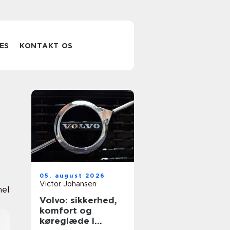
ES
KONTAKT OS
05. august 2026
Victor Johansen
nel
Volvo: sikkerhed,
komfort og
køreglæde i