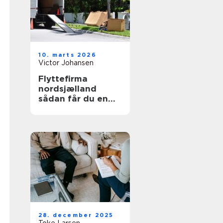
10. marts 2026
Victor Johansen
Flyttefirma
nordsjælland
sådan får du en
tryg og effektiv
flytning
28. december 2025