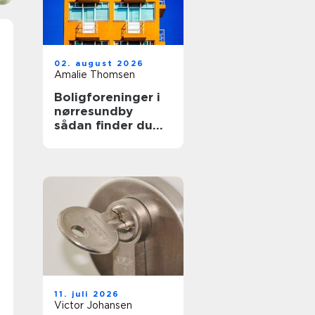
02. august 2026
Amalie Thomsen
Boligforeninger i
nørresundby
sådan finder du
den rette lejebolig
11. juli 2026
Victor Johansen