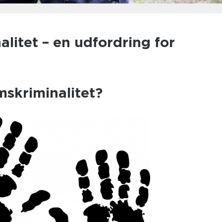
itet – en udfordring for
skriminalitet?