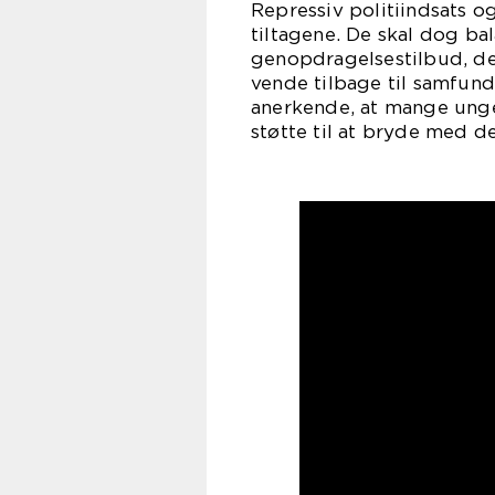
Repressiv politiindsats og
tiltagene. De skal dog ba
genopdragelsestilbud, de
vende tilbage til samfunde
anerkende, at mange unge
støtte til at bryde med d