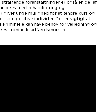
 straffende foranstaltninger er også en del af
lanceres med rehabilitering og
r giver unge mulighed for at ændre kurs og
t som positive individer. Det er vigtigt at
 kriminelle kan have behov for vejledning og
eres kriminelle adfærdsmønstre.