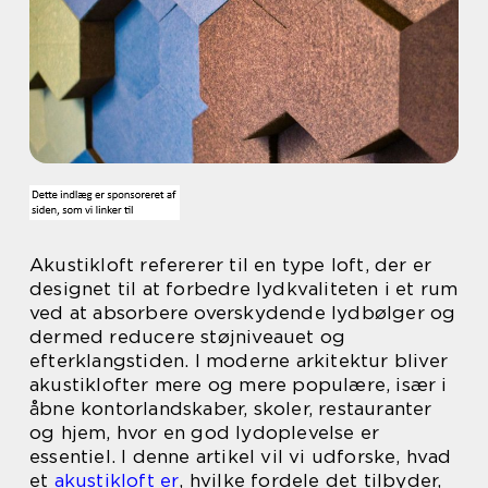
Akustikloft refererer til en type loft, der er
designet til at forbedre lydkvaliteten i et rum
ved at absorbere overskydende lydbølger og
dermed reducere støjniveauet og
efterklangstiden. I moderne arkitektur bliver
akustiklofter mere og mere populære, især i
åbne kontorlandskaber, skoler, restauranter
og hjem, hvor en god lydoplevelse er
essentiel. I denne artikel vil vi udforske, hvad
et
akustikloft er
, hvilke fordele det tilbyder,