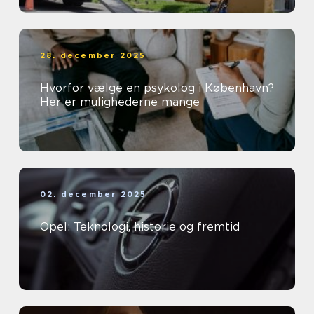
28. december 2025
Hvorfor vælge en psykolog i København?
Her er mulighederne mange
02. december 2025
Opel: Teknologi, historie og fremtid