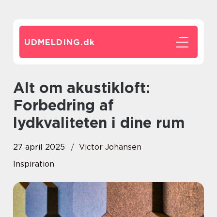
UDMELDING.
dk
Alt om akustikloft:
Forbedring af
lydkvaliteten i dine rum
27 april 2025
Victor Johansen
Inspiration