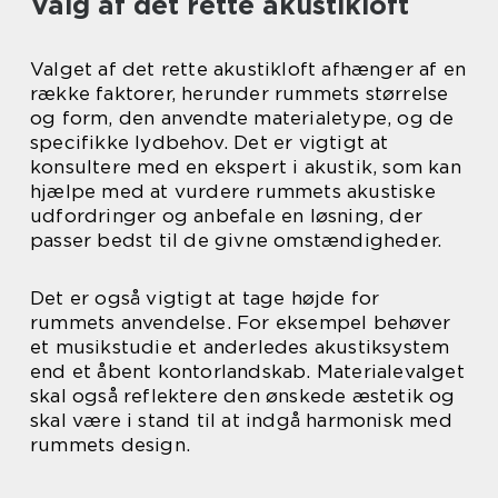
Valg af det rette akustikloft
Valget af det rette akustikloft afhænger af en
række faktorer, herunder rummets størrelse
og form, den anvendte materialetype, og de
specifikke lydbehov. Det er vigtigt at
konsultere med en ekspert i akustik, som kan
hjælpe med at vurdere rummets akustiske
udfordringer og anbefale en løsning, der
passer bedst til de givne omstændigheder.
Det er også vigtigt at tage højde for
rummets anvendelse. For eksempel behøver
et musikstudie et anderledes akustiksystem
end et åbent kontorlandskab. Materialevalget
skal også reflektere den ønskede æstetik og
skal være i stand til at indgå harmonisk med
rummets design.