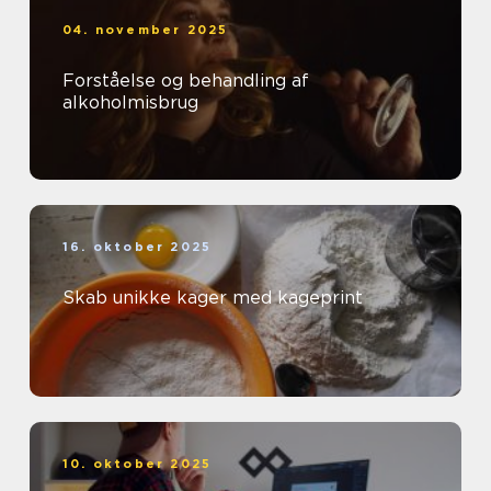
04. november 2025
Forståelse og behandling af
alkoholmisbrug
16. oktober 2025
Skab unikke kager med kageprint
10. oktober 2025