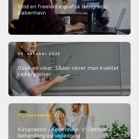
Find en freelance grafisk designer i
København
03. oktober 2025
Book en vikar: Sådan sikrer man kvalitet
i vikarydelser
11. september 2025
Kiropraktor i København V: Optimal
behandling og vejledning