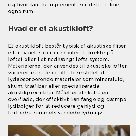
og hvordan du implementerer dette i dine
egne rum.
Hvad er et akustikloft?
Et akustikloft består typisk af akustiske fliser
eller paneler, der er monteret direkte på
loftet eller i et nedhængt lofts system.
Materialerne, der anvendes til akustiske lofter,
varierer, men de er ofte fremstillet af
lydabsorberende materialer som mineraluld,
skum, træfiber eller specialiserede
akustikprodukter. Målet er at skabe en
overflade, der effektivt kan fange og dæmpe
lydbølger for at reducere genlyd og
forbedre rummets samlede lydmiljø.