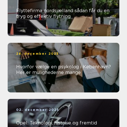
Flyttefirma nordsjælland sådan får du en
tryg og effektiv flytning
28. december 2025
Hvorfor vælge en psykolog i København?
Her er mulighederne mange
02. december 2025
Opel: Teknologi, historie og fremtid