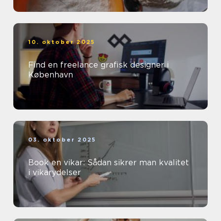
10. oktober 2025
Find en freelance grafisk designer i
København
03. oktober 2025
Book en vikar: Sådan sikrer man kvalitet
i vikarydelser