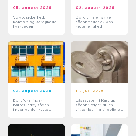
05. august 2026
02. august 2026
Volvo: sikkerhed,
Bolig til leje i skive
komfort og køreglæde i
sådan finder du den
hverdagen
rette lejlighed
02. august 2026
11. juli 2026
Boligforeninger i
Låsesystem i Kastrup:
nørresundby sådan
sådan vælger du en
finder du den rette
sikker løsning til bolig og
lejebolig
erhverv