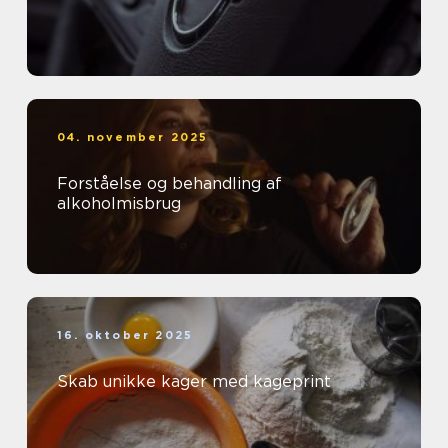
04. november 2025
Forståelse og behandling af
alkoholmisbrug
16. oktober 2025
Skab unikke kager med kageprint