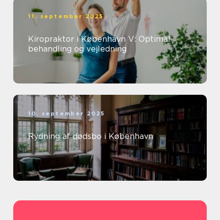
11. september 2025
Kiropraktor i København V: Optimal
behandling og vejledning
10. september 2025
Rydning af dødsbo i København