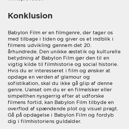
Konklusion
Babylon Film er en filmgenre, der tager os
med tilbage i tiden og giver os et indblik i
filmens udvikling gennem det 20.
århundrede. Den unikke æstetik og kulturelle
betydning af Babylon Film gør den til en
vigtig kilde til filmhistorie og social historie.
Hvis du er interesseret i film og ønsker at
opdage en verden af glamour og
sofistikation, skal du ikke gå glip af denne
genre. Uanset om du er en filmelsker eller
simpelthen nysgerrig efter at udforske
filmens fortid, kan Babylon Film tilbyde en
overflod af spændende plot og visuel pragt.
Gå på opdagelse i Babylon Film og fordyb
dig i filmhistoriens guldalder.