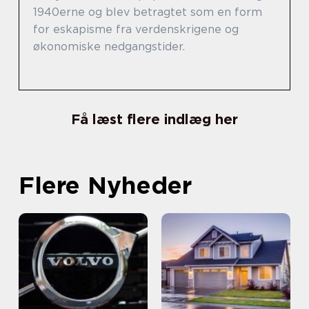
1940erne og blev betragtet som en form
for eskapisme fra verdenskrigene og
økonomiske nedgangstider.
Få læst flere indlæg her
Flere Nyheder