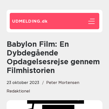
UDMELDING.
dk
Babylon Film: En
Dybdegående
Opdagelsesrejse gennem
Filmhistorien
23 oktober 2023
Peter Mortensen
Redaktionel