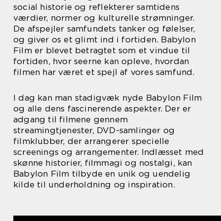
social historie og reflekterer samtidens
værdier, normer og kulturelle strømninger.
De afspejler samfundets tanker og følelser,
og giver os et glimt ind i fortiden. Babylon
Film er blevet betragtet som et vindue til
fortiden, hvor seerne kan opleve, hvordan
filmen har været et spejl af vores samfund.
I dag kan man stadigvæk nyde Babylon Film
og alle dens fascinerende aspekter. Der er
adgang til filmene gennem
streamingtjenester, DVD-samlinger og
filmklubber, der arrangerer specielle
screenings og arrangementer. Indlæsset med
skønne historier, filmmagi og nostalgi, kan
Babylon Film tilbyde en unik og uendelig
kilde til underholdning og inspiration.