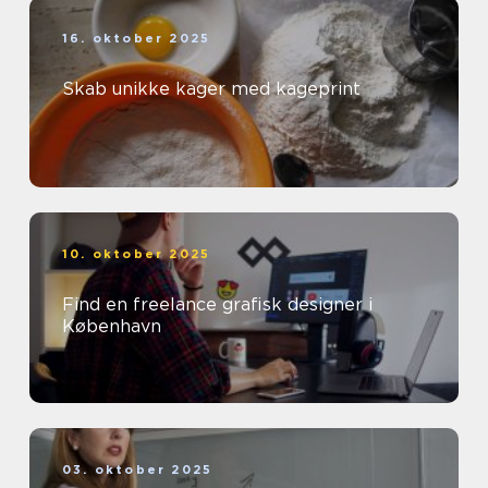
16. oktober 2025
Skab unikke kager med kageprint
10. oktober 2025
Find en freelance grafisk designer i
København
03. oktober 2025