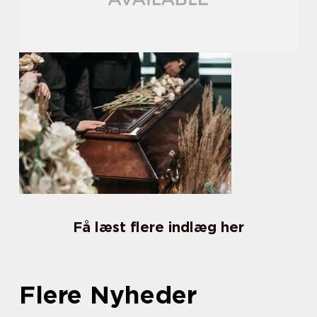
Få læst flere indlæg her
Flere Nyheder