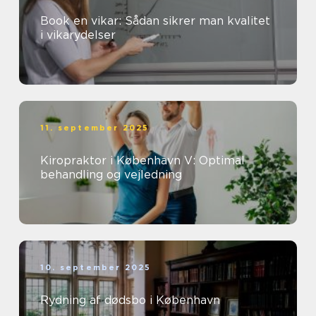
Book en vikar: Sådan sikrer man kvalitet
i vikarydelser
11. september 2025
Kiropraktor i København V: Optimal
behandling og vejledning
10. september 2025
Rydning af dødsbo i København