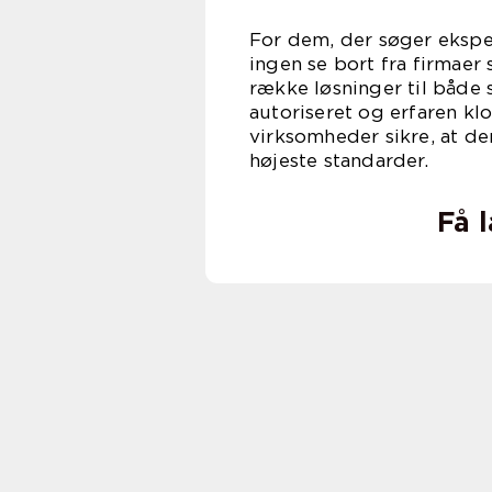
For dem, der søger eksper
ingen se bort fra firmaer
række løsninger til både 
autoriseret og erfaren k
virksomheder sikre, at de
højeste standarder.
Få 