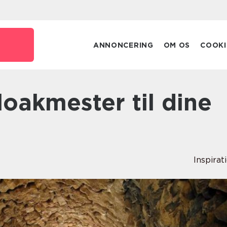
ANNONCERING
OM OS
COOKI
Inspirat