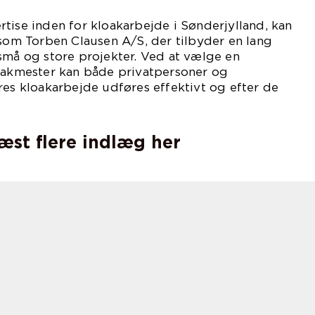
tise inden for kloakarbejde i Sønderjylland, kan
 som Torben Clausen A/S, der tilbyder en lang
små og store projekter. Ved at vælge en
loakmester kan både privatpersoner og
res kloakarbejde udføres effektivt og efter de
læst flere indlæg her