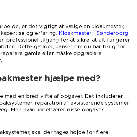
rbejde, er det vigtigt at vælge en kloakmester,
kspertise og erfaring.
Kloakmester i Sønderborg
 professionel tilgang for at sikre, at alt fungerer
mtiden. Dette gælder, uanset om du har brug for
 reparere gamle eller måske opgradere
.
oakmester hjælpe med?
e med en bred vifte af opgaver. Det inkluderer
kloaksystemer, reparation af eksisterende systemer
læg. Men hvad indebærer disse opgaver
ksystemer, skal der tages højde for flere