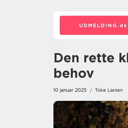
UDMELDING.
dk
Den rette kloakmester til dine
behov
10 januar 2025
Toke Larsen