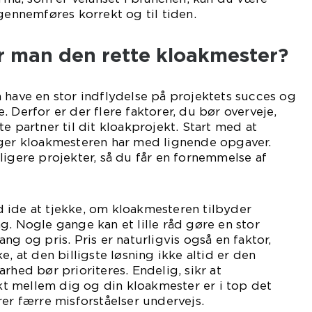
 gennemføres korrekt og til tiden.
 man den rette kloakmester?
 have en stor indflydelse på projektets succes og
 Derfor er der flere faktorer, du bør overveje,
e partner til dit kloakprojekt. Start med at
nger kloakmesteren har med lignende opgaver.
ligere projekter, så du får en fornemmelse af
 ide at tjekke, om kloakmesteren tilbyder
g. Nogle gange kan et lille råd gøre en stor
ng og pris. Pris er naturligvis også en faktor,
e, at den billigste løsning ikke altid er den
rhed bør prioriteres. Endelig, sikr at
 mellem dig og din kloakmester er i top det
rer færre misforståelser undervejs.