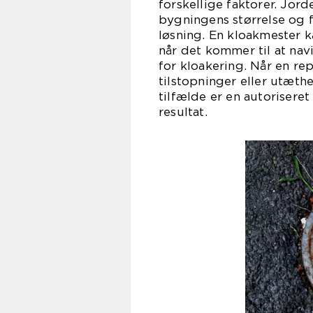
forskellige faktorer. Jor
bygningens størrelse og fo
løsning. En kloakmester 
når det kommer til at na
for kloakering. Når en re
tilstopninger eller utæthe
tilfælde er en autorisere
resultat.