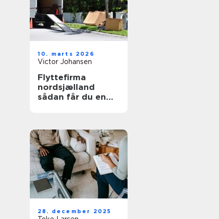
10. marts 2026
Victor Johansen
Flyttefirma
nordsjælland
sådan får du en
tryg og effektiv
flytning
28. december 2025