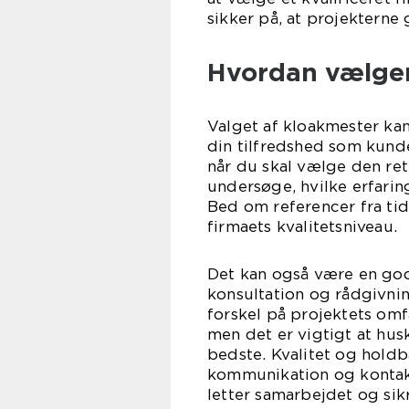
sikker på, at projekterne
Hvordan vælger
Valget af kloakmester kan
din tilfredshed som kunde.
når du skal vælge den rett
undersøge, hvilke erfari
Bed om referencer fra tid
firmaets kvalitetsniveau.
Det kan også være en god
konsultation og rådgivnin
forskel på projektets omfa
men det er vigtigt at husk
bedste. Kvalitet og holdba
kommunikation og kontakt
letter samarbejdet og sik