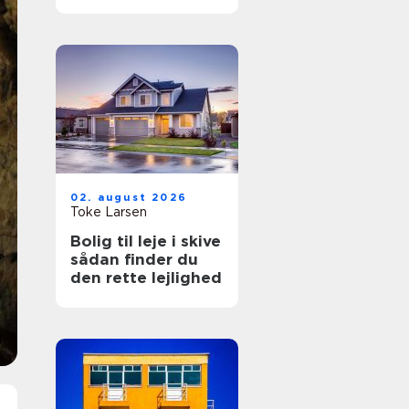
hverdagen
02. august 2026
Toke Larsen
Bolig til leje i skive
sådan finder du
den rette lejlighed