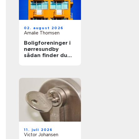
02. august 2026
Amalie Thomsen
Boligforeninger i
nørresundby
sådan finder du
den rette lejebolig
11. juli 2026
Victor Johansen