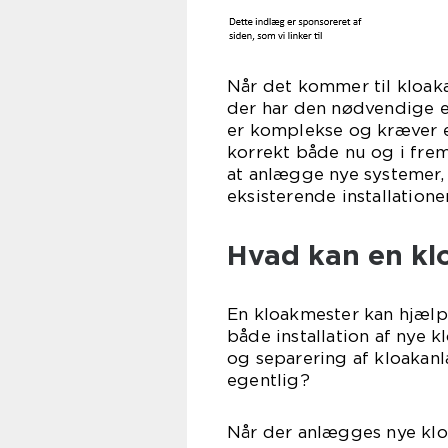
Når det kommer til kloaka
der har den nødvendige e
er komplekse og kræver en
korrekt både nu og i fre
at anlægge nye systemer,
eksisterende installationer
Hvad kan en kl
En kloakmester kan hjælp
både installation af nye 
og separering af kloakan
egentlig?
Når der anlægges nye kloa