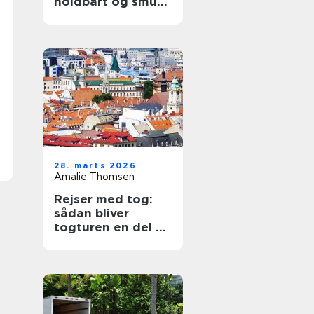
holdbart og smukt
tag
28. marts 2026
Amalie Thomsen
Rejser med tog:
sådan bliver
togturen en del af
ferien