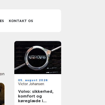
ES
KONTAKT OS
ion
05. august 2026
Victor Johansen
Volvo: sikkerhed,
komfort og
køreglæde i