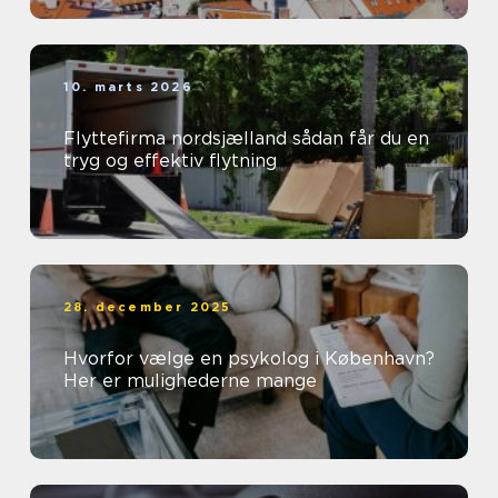
10. marts 2026
Flyttefirma nordsjælland sådan får du en
tryg og effektiv flytning
28. december 2025
Hvorfor vælge en psykolog i København?
Her er mulighederne mange