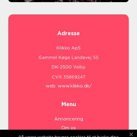
Adresse
web:
www.klikko.dk/
Menu
Annoncering
Om os
Cookies