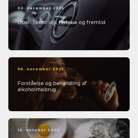
02. december 2025
Opel: Teknologi, historie og fremtid
04. november 2025
Forståelse og behandling af
alkoholmisbrug
16. oktober 2025