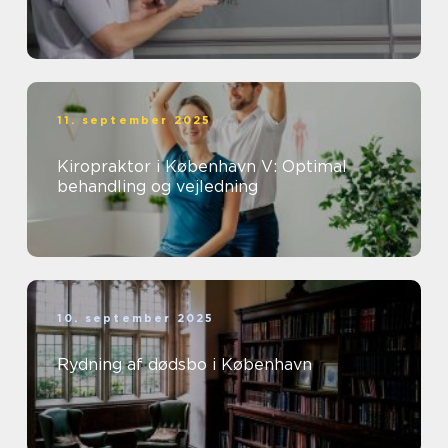
11. september 2025
Kiropraktor i København V: Optimal
behandling og vejledning
10. september 2025
Rydning af dødsbo i København