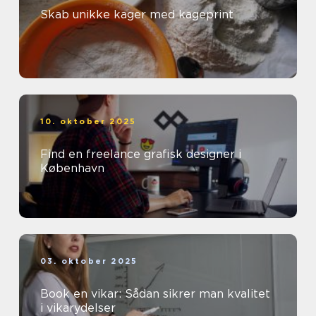
Skab unikke kager med kageprint
10. oktober 2025
Find en freelance grafisk designer i
København
03. oktober 2025
Book en vikar: Sådan sikrer man kvalitet
i vikarydelser