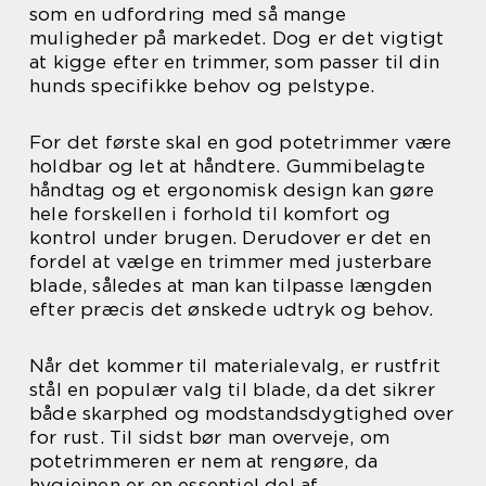
som en udfordring med så mange
muligheder på markedet. Dog er det vigtigt
at kigge efter en trimmer, som passer til din
hunds specifikke behov og pelstype.
For det første skal en god potetrimmer være
holdbar og let at håndtere. Gummibelagte
håndtag og et ergonomisk design kan gøre
hele forskellen i forhold til komfort og
kontrol under brugen. Derudover er det en
fordel at vælge en trimmer med justerbare
blade, således at man kan tilpasse længden
efter præcis det ønskede udtryk og behov.
Når det kommer til materialevalg, er rustfrit
stål en populær valg til blade, da det sikrer
både skarphed og modstandsdygtighed over
for rust. Til sidst bør man overveje, om
potetrimmeren er nem at rengøre, da
hygiejnen er en essentiel del af