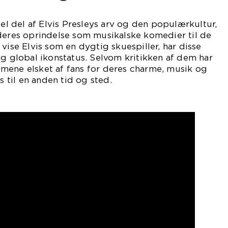
iel del af Elvis Presleys arv og den populærkultur,
deres oprindelse som musikalske komedier til de
vise Elvis som en dygtig skuespiller, har disse
og global ikonstatus. Selvom kritikken af dem har
filmene elsket af fans for deres charme, musik og
s til en anden tid og sted.