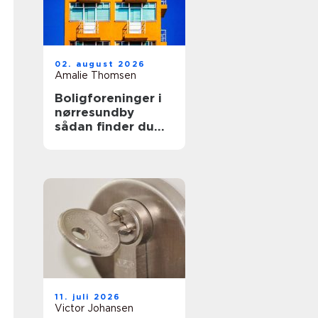
02. august 2026
Amalie Thomsen
Boligforeninger i
nørresundby
sådan finder du
den rette lejebolig
11. juli 2026
Victor Johansen