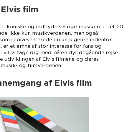
Elvis film
st ikoniske og indflydelsesrige musikere i det 20.
rede ikke kun musikverdenen, men også
m, som repræsenterede en unik genre indenfor
 er et emne af stor interesse for fans og
kel vil vi tage dig med på en dybdegående rejse
 udviklingen af Elvis filmene og deres
musik- og filmverdenen.
nnemgang af Elvis film