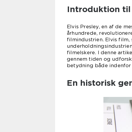
Introduktion til 
Elvis Presley, en af de me
århundrede, revolutione
filmindustrien. Elvis fil
underholdningsindustrien,
filmelskere. I denne arti
gennem tiden og udforske
betydning både indenfor 
En historisk ge