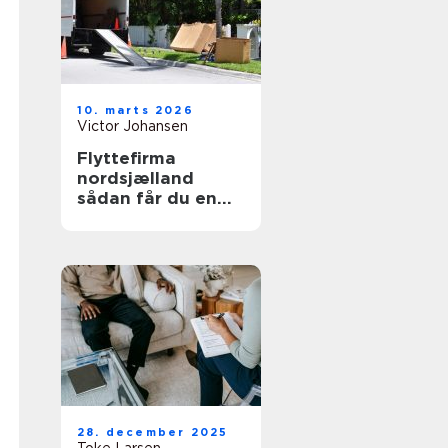
10. marts 2026
Victor Johansen
Flyttefirma
nordsjælland
sådan får du en
tryg og effektiv
flytning
28. december 2025