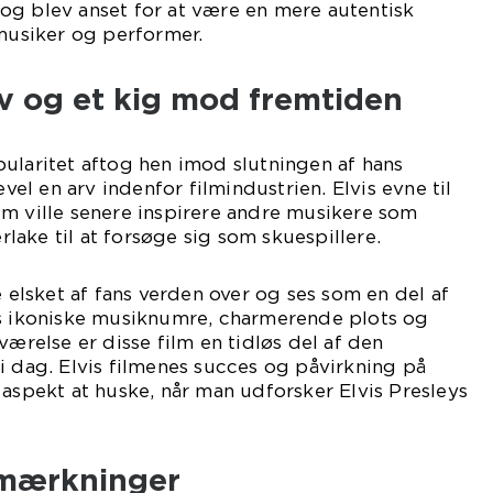
og blev anset for at være en mere autentisk
 musiker og performer.
arv og et kig mod fremtiden
ularitet aftog hen imod slutningen af hans
evel en arv indenfor filmindustrien. Elvis evne til
m ville senere inspirere andre musikere som
ake til at forsøge sig som skuespillere.
e elsket af fans verden over og ses som en del af
es ikoniske musiknumre, charmerende plots og
værelse er disse film en tidløs del af den
i dag. Elvis filmenes succes og påvirkning på
 aspekt at huske, når man udforsker Elvis Presleys
emærkninger