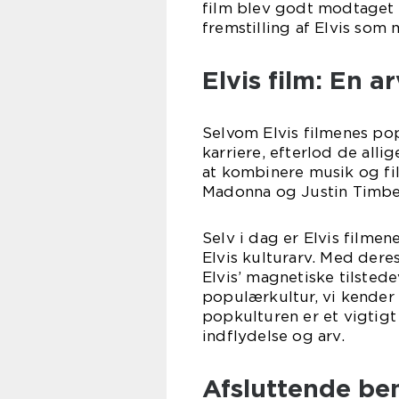
film blev godt modtaget 
fremstilling af Elvis som
Elvis film: En 
Selvom Elvis filmenes pop
karriere, efterlod de allig
at kombinere musik og fil
Madonna og Justin Timberl
Selv i dag er Elvis filmen
Elvis kulturarv. Med der
Elvis’ magnetiske tilstede
populærkultur, vi kender 
popkulturen er et vigtigt
indflydelse og arv.
Afsluttende b