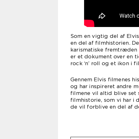
Som en vigtig del af Elvis
en del af filmhistorien. 
karismatiske fremtræden ha
er et dokument over en ti
rock ‘n’ roll og et ikon i f
Gennem Elvis filmenes his
og har inspireret andre mu
filmene vil altid blive s
filmhistorie, som vi har 
de vil forblive en del af d