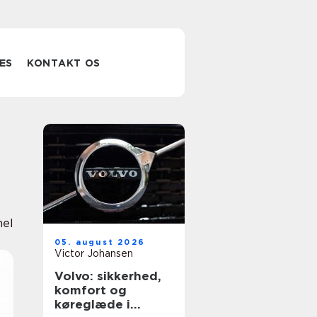
ES
KONTAKT OS
nel
05. august 2026
Victor Johansen
Volvo: sikkerhed,
komfort og
køreglæde i