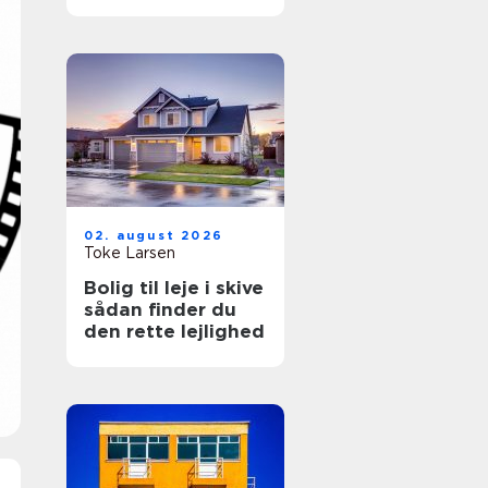
hverdagen
02. august 2026
Toke Larsen
Bolig til leje i skive
sådan finder du
den rette lejlighed