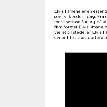
Elvis filmene er en essent
som vi kender i dag. Fra 
mere seriøse forsøg på at 
film formet Elvis’ image 
været til stede, er Elvis 
evner til at transportere o