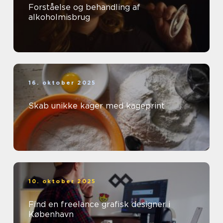
Forståelse og behandling af
alkoholmisbrug
16. oktober 2025
Skab unikke kager med kageprint
10. oktober 2025
Find en freelance grafisk designer i
København