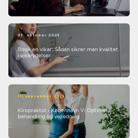
03. oktober 2025
Book en vikar: Sådan sikrer man kvalitet
i vikarydelser
11. september 2025
Kiropraktor i København V: Optimal
behandling og vejledning