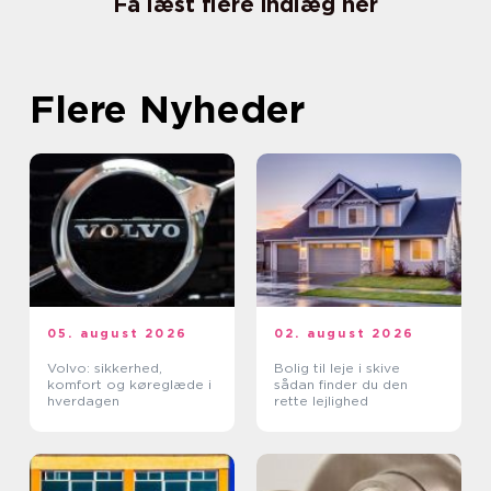
Få læst flere indlæg her
Flere Nyheder
05. august 2026
02. august 2026
Volvo: sikkerhed,
Bolig til leje i skive
komfort og køreglæde i
sådan finder du den
hverdagen
rette lejlighed