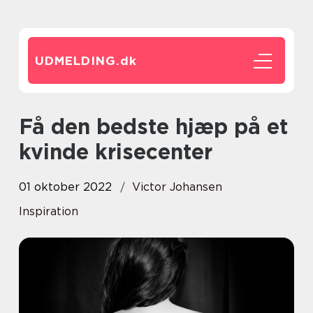
UDMELDING.
dk
Få den bedste hjæp på et
kvinde krisecenter
01 oktober 2022
Victor Johansen
Inspiration