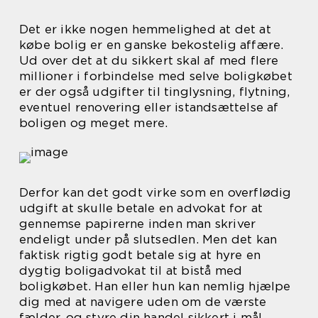
Det er ikke nogen hemmelighed at det at
købe bolig er en ganske bekostelig affære.
Ud over det at du sikkert skal af med flere
millioner i forbindelse med selve boligkøbet
er der også udgifter til tinglysning, flytning,
eventuel renovering eller istandsættelse af
boligen og meget mere.
Derfor kan det godt virke som en overflødig
udgift at skulle betale en advokat for at
gennemse papirerne inden man skriver
endeligt under på slutsedlen. Men det kan
faktisk rigtig godt betale sig at hyre en
dygtig boligadvokat til at bistå med
boligkøbet. Han eller hun kan nemlig hjælpe
dig med at navigere uden om de værste
fælder, og styre din handel sikkert i mål.