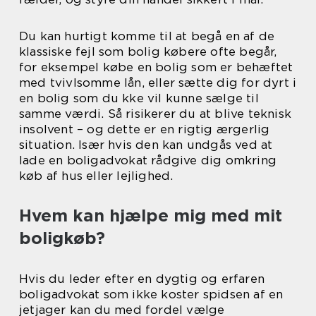
Du kan hurtigt komme til at begå en af de
klassiske fejl som bolig købere ofte begår,
for eksempel købe en bolig som er behæftet
med tvivlsomme lån, eller sætte dig for dyrt i
en bolig som du kke vil kunne sælge til
samme værdi. Så risikerer du at blive teknisk
insolvent – og dette er en rigtig ærgerlig
situation. Især hvis den kan undgås ved at
lade en boligadvokat rådgive dig omkring
køb af hus eller lejlighed.
Hvem kan hjælpe mig med mit
boligkøb?
Hvis du leder efter en dygtig og erfaren
boligadvokat som ikke koster spidsen af en
jetjager kan du med fordel vælge