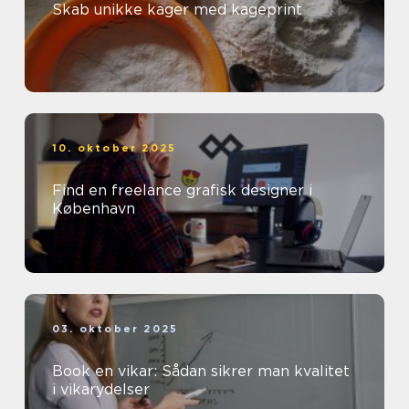
Skab unikke kager med kageprint
10. oktober 2025
Find en freelance grafisk designer i
København
03. oktober 2025
Book en vikar: Sådan sikrer man kvalitet
i vikarydelser