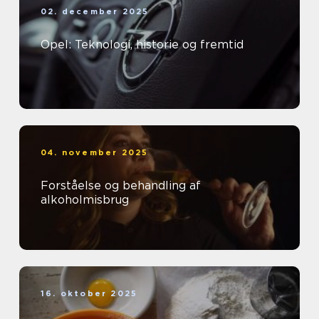
02. december 2025
Opel: Teknologi, historie og fremtid
04. november 2025
Forståelse og behandling af
alkoholmisbrug
16. oktober 2025