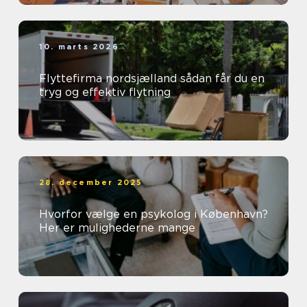
10. marts 2026
Flyttefirma nordsjælland sådan får du en
tryg og effektiv flytning
28. december 2025
Hvorfor vælge en psykolog i København?
Her er mulighederne mange