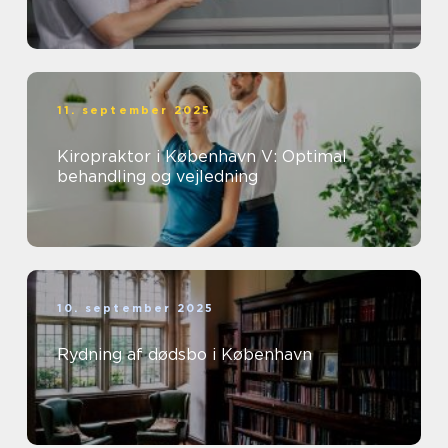
11. september 2025
Kiropraktor i København V: Optimal
behandling og vejledning
10. september 2025
Rydning af dødsbo i København