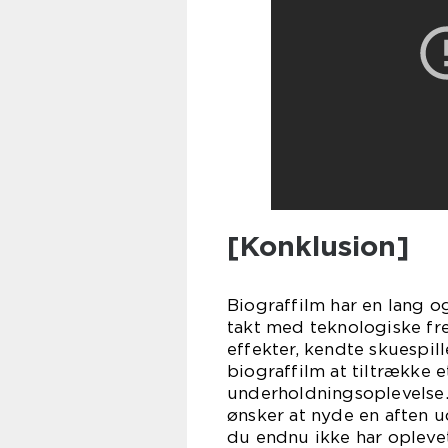
[Konklusion]
Biograffilm har en lang og
takt med teknologiske fr
effekter, kendte skuespi
biograffilm at tiltrække 
underholdningsoplevelse. 
ønsker at nyde en aften ud
du endnu ikke har oplevet