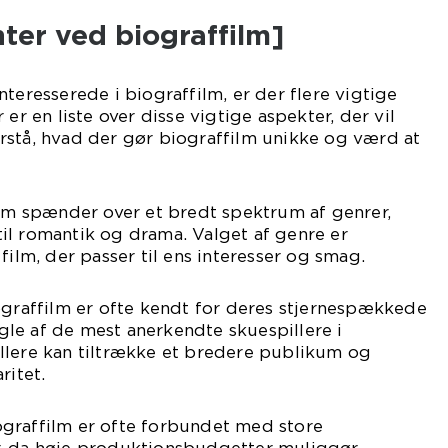
ter ved biograffilm]
teresserede i biograffilm, er der flere vigtige
 er en liste over disse vigtige aspekter, der vil
rstå, hvad der gør biograffilm unikke og værd at
ilm spænder over et bredt spektrum af genrer,
r til romantik og drama. Valget af genre er
film, der passer til ens interesser og smag.
ograffilm er ofte kendt for deres stjernespækkede
le af de mest anerkendte skuespillere i
llere kan tiltrække et bredere publikum og
ritet.
graffilm er ofte forbundet med store