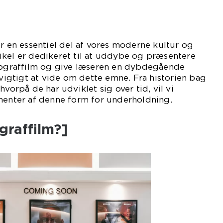
er en essentiel del af vores moderne kultur og
ikel er dedikeret til at uddybe og præsentere
biograffilm og give læseren en dybdegående
 vigtigt at vide om dette emne. Fra historien bag
hvorpå de har udviklet sig over tid, vil vi
ementer af denne form for underholdning.
graffilm?]