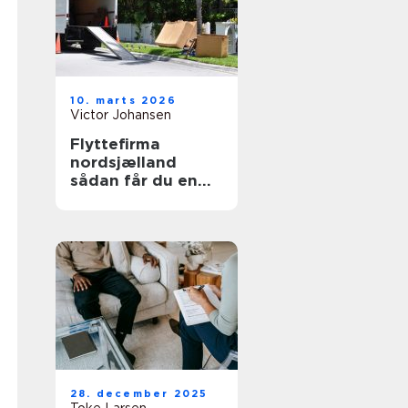
10. marts 2026
Victor Johansen
Flyttefirma
nordsjælland
sådan får du en
tryg og effektiv
flytning
28. december 2025