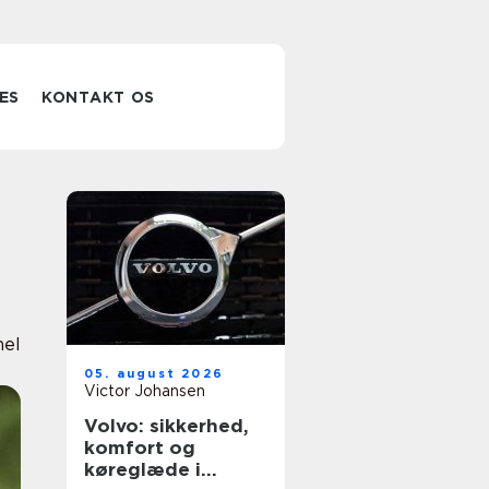
ES
KONTAKT OS
nel
05. august 2026
Victor Johansen
Volvo: sikkerhed,
komfort og
køreglæde i