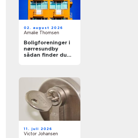
02. august 2026
Amalie Thomsen
Boligforeninger i
nørresundby
sådan finder du
den rette lejebolig
11. juli 2026
Victor Johansen