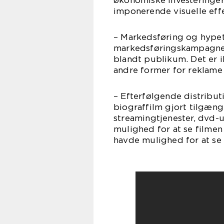
økonomiske investeringer
imponerende visuelle eff
– Markedsføring og hypet
markedsføringskampagner
blandt publikum. Det er i
andre former for reklame 
– Efterfølgende distribut
biograffilm gjort tilgæn
streamingtjenester, dvd-u
mulighed for at se filmen
havde mulighed for at se 