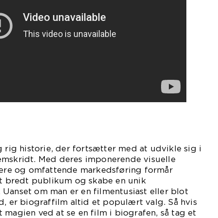
 rig historie, der fortsætter med at udvikle sig i
emskridt. Med deres imponerende visuelle
llere og omfattende markedsføring formår
et bredt publikum og skabe en unik
Uanset om man er en filmentusiast eller blot
, er biograffilm altid et populært valg. Så hvis
 magien ved at se en film i biografen, så tag et