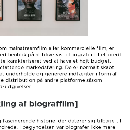
om mainstreamfilm eller kommercielle film, er
d henblik på at blive vist i biografer til et bredt
te karakteriseret ved at have et højt budget,
mfattende markedsføring. De er normalt skabt
t underholde og generere indtægter i form af
de distribution på andre platforme såsom
d-udgivelser.
ling af biograffilm]
 fascinerende historie, der daterer sig tilbage til
undrede. I begyndelsen var biografer ikke mere