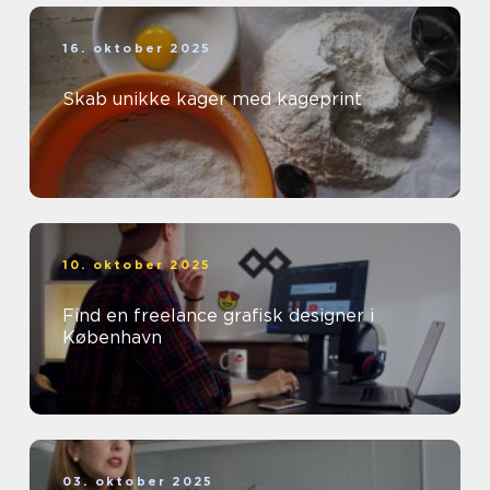
16. oktober 2025
Skab unikke kager med kageprint
10. oktober 2025
Find en freelance grafisk designer i
København
03. oktober 2025