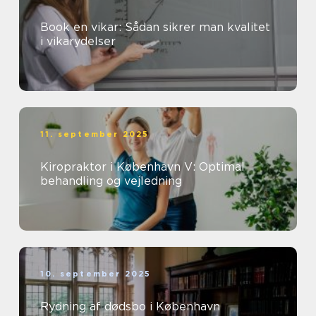
Book en vikar: Sådan sikrer man kvalitet
i vikarydelser
11. september 2025
Kiropraktor i København V: Optimal
behandling og vejledning
10. september 2025
Rydning af dødsbo i København