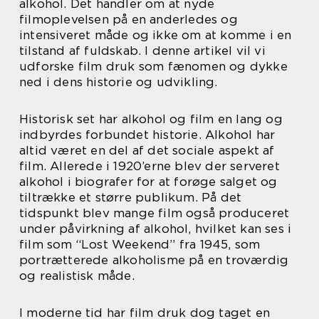
alkohol. Det handler om at nyde
filmoplevelsen på en anderledes og
intensiveret måde og ikke om at komme i en
tilstand af fuldskab. I denne artikel vil vi
udforske film druk som fænomen og dykke
ned i dens historie og udvikling.
Historisk set har alkohol og film en lang og
indbyrdes forbundet historie. Alkohol har
altid været en del af det sociale aspekt af
film. Allerede i 1920’erne blev der serveret
alkohol i biografer for at forøge salget og
tiltrække et større publikum. På det
tidspunkt blev mange film også produceret
under påvirkning af alkohol, hvilket kan ses i
film som “Lost Weekend” fra 1945, som
portrætterede alkoholisme på en troværdig
og realistisk måde.
I moderne tid har film druk dog taget en