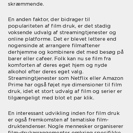
skræmmende.
En anden faktor, der bidrager til
populariteten af film druk, er det stadig
voksende udvalg af streamingtjenester og
online platforme. Det er blevet lettere end
nogensinde at arrangere filmaftener
derhjemme og kombinere det med besøg på
barer eller cafeer. Folk kan nu se film fra
komforten af deres eget hjem og nyde
alkohol efter deres eget valg.
Streamingtjenester som Netflix eller Amazon
Prime har også føjet nye dimensioner til film
druk, idet et stort udvalg af film og serier er
tilgængeligt med blot et par klik.
En interessant udvikling inden for film druk
er også fremkomsten af tematiske film-
druktendenser. Nogle mennesker organiserer
film-drukarrangementer omkring specifikke