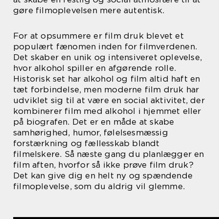
gøre filmoplevelsen mere autentisk.
For at opsummere er film druk blevet et
populært fænomen inden for filmverdenen.
Det skaber en unik og intensiveret oplevelse,
hvor alkohol spiller en afgørende rolle.
Historisk set har alkohol og film altid haft en
tæt forbindelse, men moderne film druk har
udviklet sig til at være en social aktivitet, der
kombinerer film med alkohol i hjemmet eller
på biografen. Det er en måde at skabe
samhørighed, humor, følelsesmæssig
forstærkning og fællesskab blandt
filmelskere. Så næste gang du planlægger en
film aften, hvorfor så ikke prøve film druk?
Det kan give dig en helt ny og spændende
filmoplevelse, som du aldrig vil glemme.