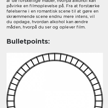
af de forskellige måder, hvorpå alkohol kan
påvirke en filmoplevelse på. Fra at forstærke
følelserne i en romantisk scene til at gøre en
skræmmende scene endnu mere intens, vil
du opdage, hvordan alkohol kan ændre
måden, hvorpå du ser og oplever film.
Bulletpoints: