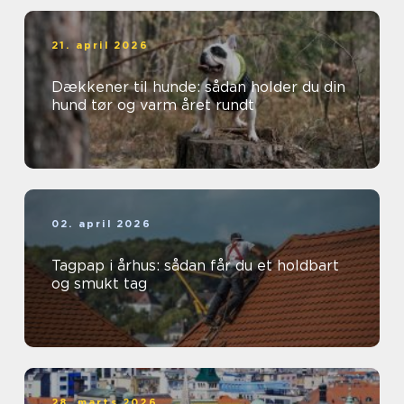
21. april 2026
Dækkener til hunde: sådan holder du din
hund tør og varm året rundt
02. april 2026
Tagpap i århus: sådan får du et holdbart
og smukt tag
28. marts 2026