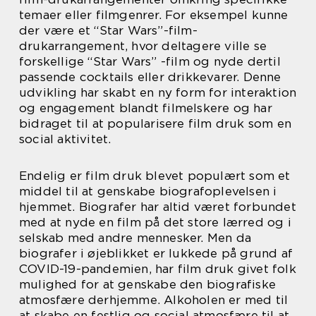
temaer eller filmgenrer. For eksempel kunne
der være et “Star Wars”-film-
drukarrangement, hvor deltagere ville se
forskellige “Star Wars” -film og nyde dertil
passende cocktails eller drikkevarer. Denne
udvikling har skabt en ny form for interaktion
og engagement blandt filmelskere og har
bidraget til at popularisere film druk som en
social aktivitet.
Endelig er film druk blevet populært som et
middel til at genskabe biografoplevelsen i
hjemmet. Biografer har altid været forbundet
med at nyde en film på det store lærred og i
selskab med andre mennesker. Men da
biografer i øjeblikket er lukkede på grund af
COVID-19-pandemien, har film druk givet folk
mulighed for at genskabe den biografiske
atmosfære derhjemme. Alkoholen er med til
at skabe en festlig og social atmosfære til at