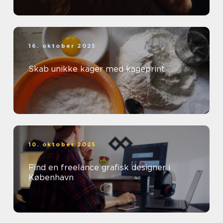
16. oktober 2025
Skab unikke kager med kageprint
10. oktober 2025
Find en freelance grafisk designer i
København