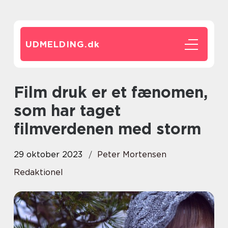
UDMELDING.
dk
Film druk er et fænomen,
som har taget
filmverdenen med storm
29 oktober 2023
Peter Mortensen
Redaktionel