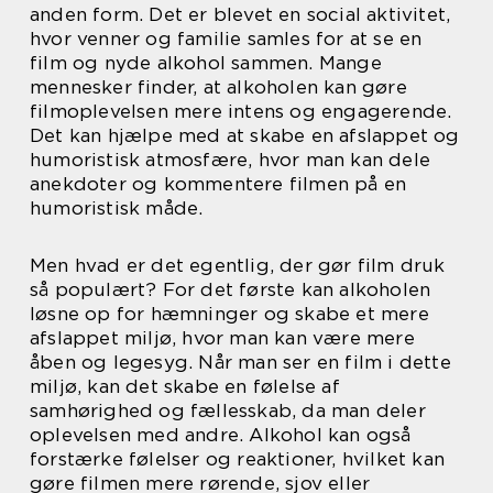
anden form. Det er blevet en social aktivitet,
hvor venner og familie samles for at se en
film og nyde alkohol sammen. Mange
mennesker finder, at alkoholen kan gøre
filmoplevelsen mere intens og engagerende.
Det kan hjælpe med at skabe en afslappet og
humoristisk atmosfære, hvor man kan dele
anekdoter og kommentere filmen på en
humoristisk måde.
Men hvad er det egentlig, der gør film druk
så populært? For det første kan alkoholen
løsne op for hæmninger og skabe et mere
afslappet miljø, hvor man kan være mere
åben og legesyg. Når man ser en film i dette
miljø, kan det skabe en følelse af
samhørighed og fællesskab, da man deler
oplevelsen med andre. Alkohol kan også
forstærke følelser og reaktioner, hvilket kan
gøre filmen mere rørende, sjov eller