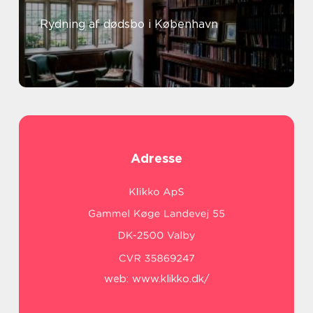
Rydning af dødsbo i København
Adresse
web:
www.klikko.dk/