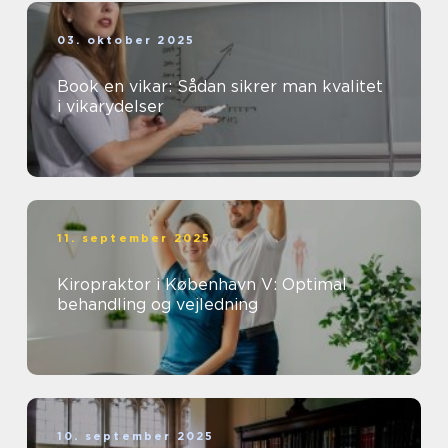
03. oktober 2025
Book en vikar: Sådan sikrer man kvalitet
i vikarydelser
11. september 2025
Kiropraktor i København V: Optimal
behandling og vejledning
10. september 2025