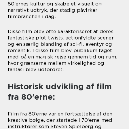
80’ernes kultur og skabe et visuelt og
narrativt udtryk, der stadig påvirker
filmbranchen i dag.
Disse film blev ofte karakteriseret af deres
fantastiske plot-twists, actionfyldte scener
og en særlig blanding af sci-fi, eventyr og
romantik. I disse film blev publikum taget
med på en magisk rejse gennem tid og rum,
hvor grænserne mellem virkelighed og
fantasi blev udfordret.
Historisk udvikling af film
fra 80’erne:
Film fra 80’erne var en fortsættelse af den
kreative bølge, der startede i 70’erne med
instruktører som Steven Spielberg og