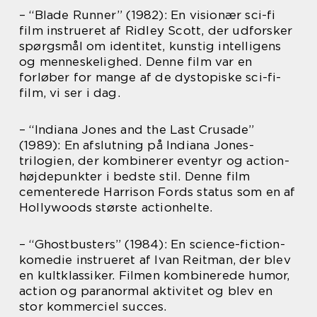
– “Blade Runner” (1982): En visionær sci-fi
film instrueret af Ridley Scott, der udforsker
spørgsmål om identitet, kunstig intelligens
og menneskelighed. Denne film var en
forløber for mange af de dystopiske sci-fi-
film, vi ser i dag.
– “Indiana Jones and the Last Crusade”
(1989): En afslutning på Indiana Jones-
trilogien, der kombinerer eventyr og action-
højdepunkter i bedste stil. Denne film
cementerede Harrison Fords status som en af
Hollywoods største actionhelte.
– “Ghostbusters” (1984): En science-fiction-
komedie instrueret af Ivan Reitman, der blev
en kultklassiker. Filmen kombinerede humor,
action og paranormal aktivitet og blev en
stor kommerciel succes.