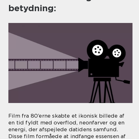
betydning:
Film fra 80’erne skabte et ikonisk billede af
en tid fyldt med overflod, neonfarver og en
energi, der afspejlede datidens samfund.
Disse film formåede at indfange essensen af