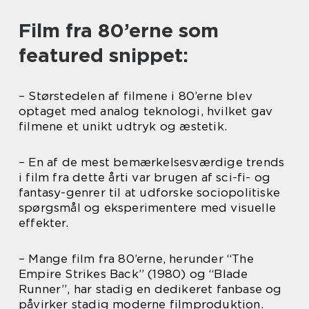
Film fra 80’erne som
featured snippet:
– Størstedelen af filmene i 80’erne blev
optaget med analog teknologi, hvilket gav
filmene et unikt udtryk og æstetik.
– En af de mest bemærkelsesværdige trends
i film fra dette årti var brugen af sci-fi- og
fantasy-genrer til at udforske sociopolitiske
spørgsmål og eksperimentere med visuelle
effekter.
– Mange film fra 80’erne, herunder “The
Empire Strikes Back” (1980) og “Blade
Runner”, har stadig en dedikeret fanbase og
påvirker stadig moderne filmproduktion.