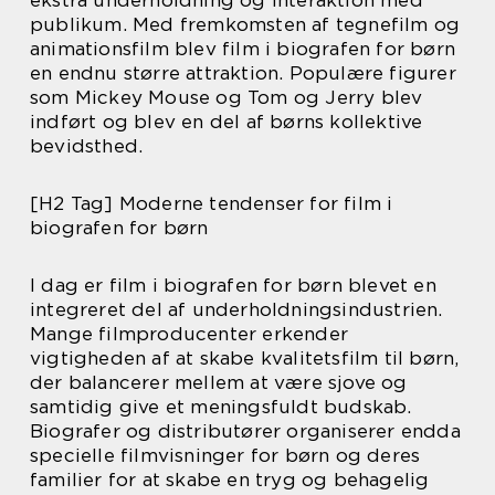
publikum. Med fremkomsten af tegnefilm og
animationsfilm blev film i biografen for børn
en endnu større attraktion. Populære figurer
som Mickey Mouse og Tom og Jerry blev
indført og blev en del af børns kollektive
bevidsthed.
[H2 Tag] Moderne tendenser for film i
biografen for børn
I dag er film i biografen for børn blevet en
integreret del af underholdningsindustrien.
Mange filmproducenter erkender
vigtigheden af at skabe kvalitetsfilm til børn,
der balancerer mellem at være sjove og
samtidig give et meningsfuldt budskab.
Biografer og distributører organiserer endda
specielle filmvisninger for børn og deres
familier for at skabe en tryg og behagelig