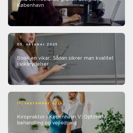
København
03. oktober 2025
Book en vikar: Sådan sikrer man kvalitet
i vikarydelser
11. september 2025
Kiropraktor i København V: Optimal
behandling og vejledning