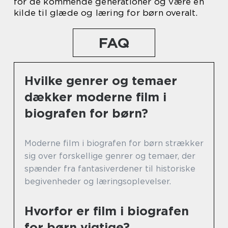
for de kommende generationer og være en
kilde til glæde og læring for børn overalt.
FAQ
Hvilke genrer og temaer
dækker moderne film i
biografen for børn?
Moderne film i biografen for børn strækker
sig over forskellige genrer og temaer, der
spænder fra fantasiverdener til historiske
begivenheder og læringsoplevelser.
Hvorfor er film i biografen
for børn vigtige?