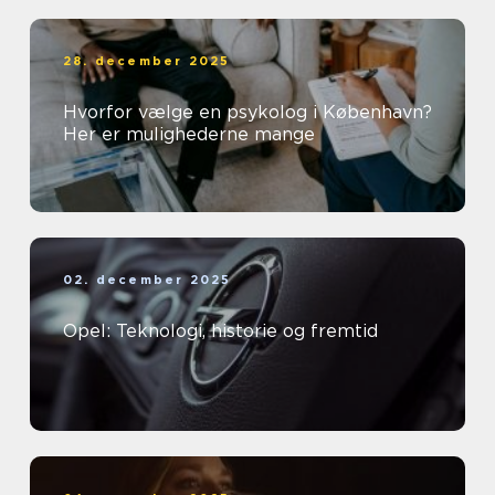
28. december 2025
Hvorfor vælge en psykolog i København?
Her er mulighederne mange
02. december 2025
Opel: Teknologi, historie og fremtid