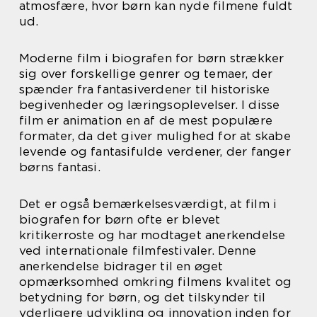
atmosfære, hvor børn kan nyde filmene fuldt
ud.
Moderne film i biografen for børn strækker
sig over forskellige genrer og temaer, der
spænder fra fantasiverdener til historiske
begivenheder og læringsoplevelser. I disse
film er animation en af de mest populære
formater, da det giver mulighed for at skabe
levende og fantasifulde verdener, der fanger
børns fantasi.
Det er også bemærkelsesværdigt, at film i
biografen for børn ofte er blevet
kritikerroste og har modtaget anerkendelse
ved internationale filmfestivaler. Denne
anerkendelse bidrager til en øget
opmærksomhed omkring filmens kvalitet og
betydning for børn, og det tilskynder til
yderligere udvikling og innovation inden for