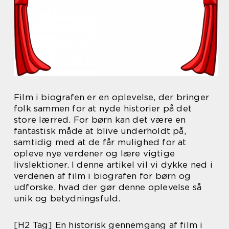
Film i biografen er en oplevelse, der bringer
folk sammen for at nyde historier på det
store lærred. For børn kan det være en
fantastisk måde at blive underholdt på,
samtidig med at de får mulighed for at
opleve nye verdener og lære vigtige
livslektioner. I denne artikel vil vi dykke ned i
verdenen af film i biografen for børn og
udforske, hvad der gør denne oplevelse så
unik og betydningsfuld.
[H2 Tag] En historisk gennemgang af film i