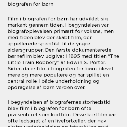
biografen for børn
Film i biografen for børn har udviklet sig
markant gennem tiden. I begyndelsen var
biografoplevelsen primært for voksne, men
med tiden blev der skabt film, der
appellerede specifikt til de yngre
aldersgrupper. Den første dokumenterede
børnefilm blev udgivet i 1895 med titlen “The
Little Train Robbery” af Edwin S. Porter.
Siden da er film i biografen for børn blevet
mere og mere populære og har spillet en
central rolle i både underholdning og
opdragelse af børn verden over.
I begyndelsen af biografernes storhedstid
blev film i biografen for børn ofte
præsenteret som kortfilm. Disse kortfilm var
ofte ledsaget af en livefortæller, der gav
ekstra underholdning og interaktion med