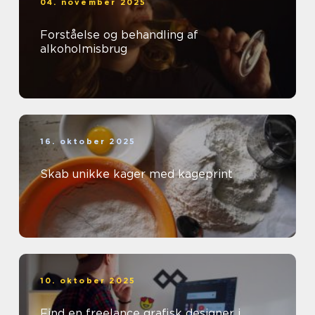
04. november 2025
Forståelse og behandling af
alkoholmisbrug
16. oktober 2025
Skab unikke kager med kageprint
10. oktober 2025
Find en freelance grafisk designer i