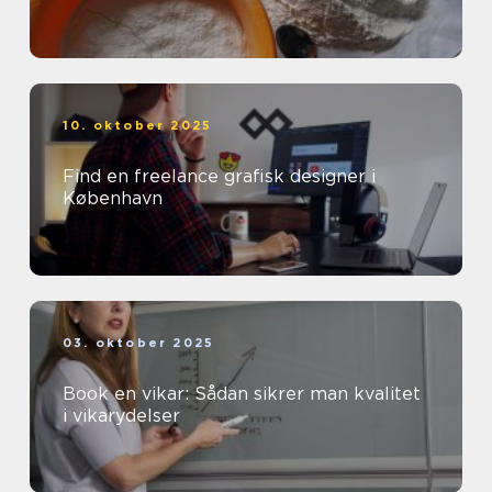
10. oktober 2025
Find en freelance grafisk designer i
København
03. oktober 2025
Book en vikar: Sådan sikrer man kvalitet
i vikarydelser