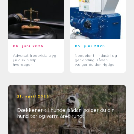
06. juni 2026
05. juni 2026
Advokat fredericia tryg
Neddeler til industri og
juridisk hjælp i
genvinding: sådan
hverdagen
vælger du den rigtige
løsning
21. april 2026
Dækkener til hunde: sådan holder du din
hund tør og varm året rundt