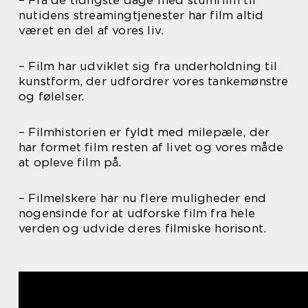
– Fra de tidligste dage med stumfilm til
nutidens streamingtjenester har film altid
været en del af vores liv.
– Film har udviklet sig fra underholdning til
kunstform, der udfordrer vores tankemønstre
og følelser.
– Filmhistorien er fyldt med milepæle, der
har formet film resten af livet og vores måde
at opleve film på.
– Filmelskere har nu flere muligheder end
nogensinde for at udforske film fra hele
verden og udvide deres filmiske horisont.