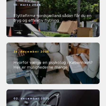
10. marts 2026
Flyttefirma nordsjælland sådan får du en
tryg og effektiv flytning
28. december 2025
Hvorfor vælge en psykolog i København?
Her er mulighederne mange
02. december 2025