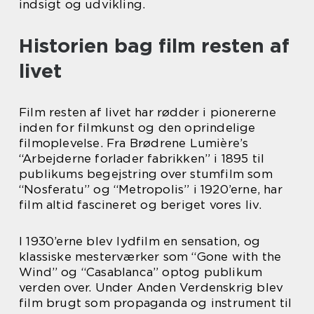
indsigt og udvikling.
Historien bag film resten af
livet
Film resten af livet har rødder i pionererne
inden for filmkunst og den oprindelige
filmoplevelse. Fra Brødrene Lumière’s
“Arbejderne forlader fabrikken” i 1895 til
publikums begejstring over stumfilm som
“Nosferatu” og “Metropolis” i 1920’erne, har
film altid fascineret og beriget vores liv.
I 1930’erne blev lydfilm en sensation, og
klassiske mesterværker som “Gone with the
Wind” og “Casablanca” optog publikum
verden over. Under Anden Verdenskrig blev
film brugt som propaganda og instrument til