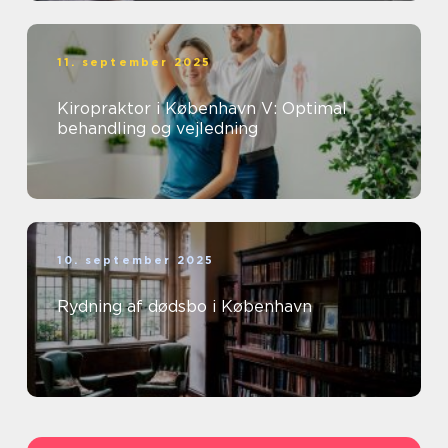
11. september 2025
Kiropraktor i København V: Optimal
behandling og vejledning
10. september 2025
Rydning af dødsbo i København