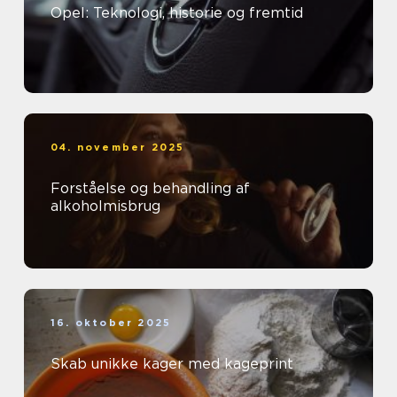
Opel: Teknologi, historie og fremtid
04. november 2025
Forståelse og behandling af
alkoholmisbrug
16. oktober 2025
Skab unikke kager med kageprint