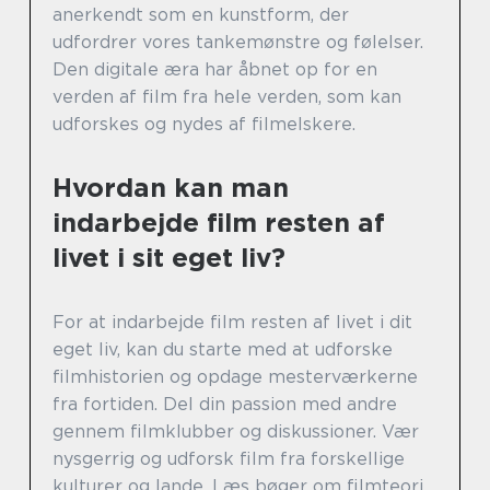
anerkendt som en kunstform, der
udfordrer vores tankemønstre og følelser.
Den digitale æra har åbnet op for en
verden af film fra hele verden, som kan
udforskes og nydes af filmelskere.
Hvordan kan man
indarbejde film resten af
livet i sit eget liv?
For at indarbejde film resten af livet i dit
eget liv, kan du starte med at udforske
filmhistorien og opdage mesterværkerne
fra fortiden. Del din passion med andre
gennem filmklubber og diskussioner. Vær
nysgerrig og udforsk film fra forskellige
kulturer og lande. Læs bøger om filmteori