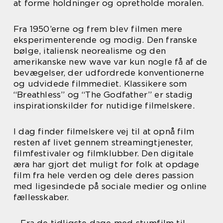
at forme holdninger og opretholde moralen.
Fra 1950’erne og frem blev filmen mere
eksperimenterende og modig. Den franske
bølge, italiensk neorealisme og den
amerikanske new wave var kun nogle få af de
bevægelser, der udfordrede konventionerne
og udvidede filmmediet. Klassikere som
“Breathless” og “The Godfather” er stadig
inspirationskilder for nutidige filmelskere.
I dag finder filmelskere vej til at opnå film
resten af livet gennem streamingtjenester,
filmfestivaler og filmklubber. Den digitale
æra har gjort det muligt for folk at opdage
film fra hele verden og dele deres passion
med ligesindede på sociale medier og online
fællesskaber.