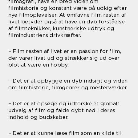
filmografi, have en bred viden om
filmhistorie og konstant være på udkig efter
nye filmoplevelser. At omfavne film resten af
livet betyder også at have en dyb forståelse
af filmteknikker, kunstneriske udtryk og
filmindustriens drivkræfter.
– Film resten af livet er en passion for film,
der varer livet ud og strækker sig ud over
blot at være en hobby.
– Det er at opbygge en dyb indsigt og viden
om filmhistorie, filmgenrer og mesterværker.
– Det er at opsøge og udforske et globalt
udvalg af film og falde dybt ned i deres
indhold og budskaber.
– Det er at kunne læse film som en kilde til