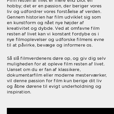
Film resten af livet er mere end blot en
hobby; det er en passion, der beriger vores
liv og udfordrer vores forståelse af verden.
Gennem historien har film udviklet sig som
en kunstform og nået nye højder af
kreativitet og dybde. Ved at omfavne film
resten af livet kan vi konstant fordybe os i
nye filmoplevelser og udforske filmens evne
til at påvirke, bevæge og informere os.
Så slå filmverdenens døre op, og giv dig selv
muligheden for at opleve film resten af livet.
Uanset om du er fan af klassikere,
dokumentarfilm eller moderne mesterværker,
vil denne passion for film kun berige dit liv
og åbne dørene til evigt underholdning og
inspiration.