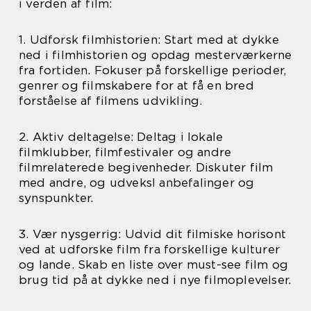
i verden af film:
1. Udforsk filmhistorien: Start med at dykke
ned i filmhistorien og opdag mesterværkerne
fra fortiden. Fokuser på forskellige perioder,
genrer og filmskabere for at få en bred
forståelse af filmens udvikling.
2. Aktiv deltagelse: Deltag i lokale
filmklubber, filmfestivaler og andre
filmrelaterede begivenheder. Diskuter film
med andre, og udveksl anbefalinger og
synspunkter.
3. Vær nysgerrig: Udvid dit filmiske horisont
ved at udforske film fra forskellige kulturer
og lande. Skab en liste over must-see film og
brug tid på at dykke ned i nye filmoplevelser.