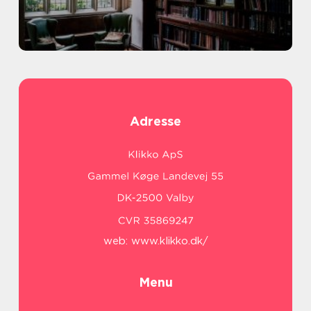
Adresse
web:
www.klikko.dk/
Menu