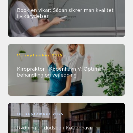
Book en vikar: Sådan sikrer man kvalitet
i vikarydelser
11. september 2025
Kiropraktor i København V: Optimal
behandling og vejledning
10. september 2025
Rydning af dødsbo i København