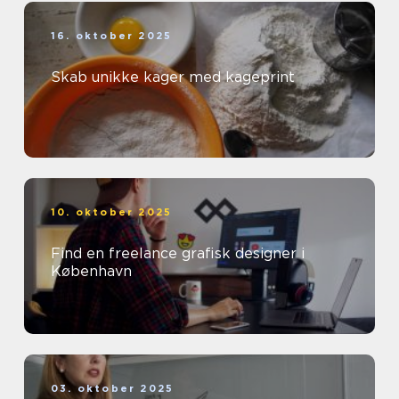
16. oktober 2025
Skab unikke kager med kageprint
10. oktober 2025
Find en freelance grafisk designer i
København
03. oktober 2025