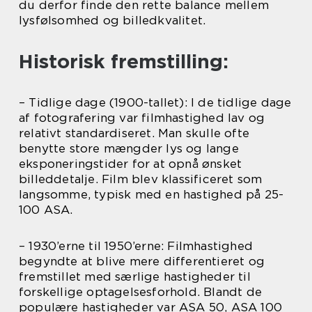
du derfor finde den rette balance mellem
lysfølsomhed og billedkvalitet.
Historisk fremstilling:
– Tidlige dage (1900-tallet): I de tidlige dage
af fotografering var filmhastighed lav og
relativt standardiseret. Man skulle ofte
benytte store mængder lys og lange
eksponeringstider for at opnå ønsket
billeddetalje. Film blev klassificeret som
langsomme, typisk med en hastighed på 25-
100 ASA.
– 1930’erne til 1950’erne: Filmhastighed
begyndte at blive mere differentieret og
fremstillet med særlige hastigheder til
forskellige optagelsesforhold. Blandt de
populære hastigheder var ASA 50, ASA 100