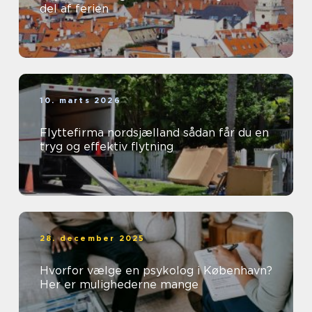
del af ferien
10. marts 2026
Flyttefirma nordsjælland sådan får du en
tryg og effektiv flytning
28. december 2025
Hvorfor vælge en psykolog i København?
Her er mulighederne mange