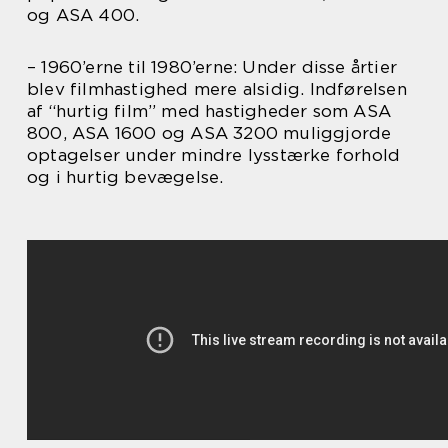
og ASA 400.
– 1960’erne til 1980’erne: Under disse årtier
blev filmhastighed mere alsidig. Indførelsen
af “hurtig film” med hastigheder som ASA
800, ASA 1600 og ASA 3200 muliggjorde
optagelser under mindre lysstærke forhold
og i hurtig bevægelse.