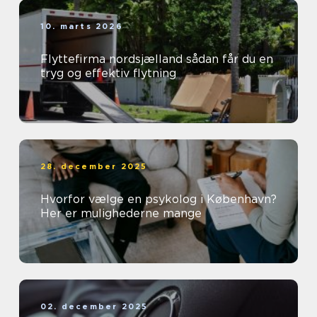
10. marts 2026
Flyttefirma nordsjælland sådan får du en
tryg og effektiv flytning
28. december 2025
Hvorfor vælge en psykolog i København?
Her er mulighederne mange
02. december 2025