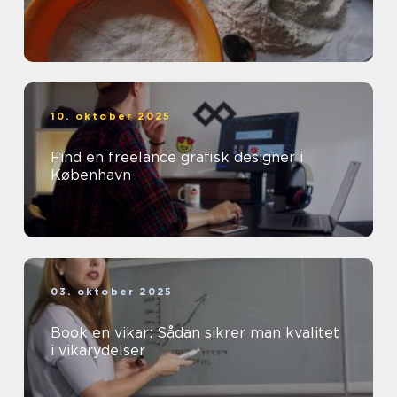
10. oktober 2025
Find en freelance grafisk designer i
København
03. oktober 2025
Book en vikar: Sådan sikrer man kvalitet
i vikarydelser