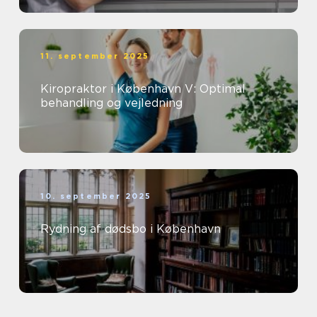
11. september 2025
Kiropraktor i København V: Optimal
behandling og vejledning
10. september 2025
Rydning af dødsbo i København