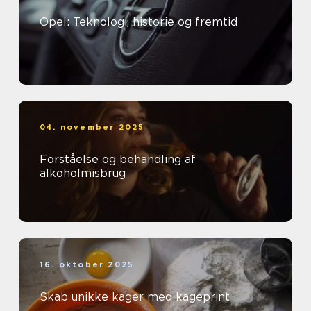
Opel: Teknologi, historie og fremtid
04. november 2025
Forståelse og behandling af
alkoholmisbrug
16. oktober 2025
Skab unikke kager med kageprint