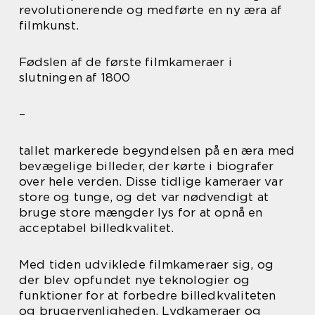
revolutionerende og medførte en ny æra af
filmkunst.
Fødslen af de første filmkameraer i
slutningen af 1800
–
tallet markerede begyndelsen på en æra med
bevægelige billeder, der kørte i biografer
over hele verden. Disse tidlige kameraer var
store og tunge, og det var nødvendigt at
bruge store mængder lys for at opnå en
acceptabel billedkvalitet.
Med tiden udviklede filmkameraer sig, og
der blev opfundet nye teknologier og
funktioner for at forbedre billedkvaliteten
og brugervenligheden. Lydkameraer og