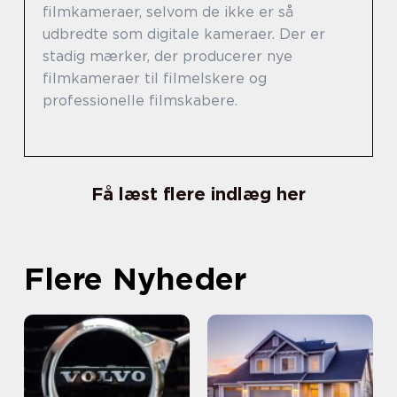
filmkameraer, selvom de ikke er så
udbredte som digitale kameraer. Der er
stadig mærker, der producerer nye
filmkameraer til filmelskere og
professionelle filmskabere.
Få læst flere indlæg her
Flere Nyheder