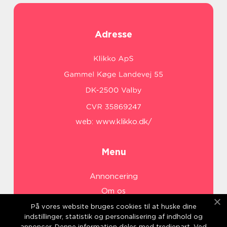
Adresse
web:
www.klikko.dk/
Menu
Annoncering
Om os
Cookies
På vores website bruges cookies til at huske dine
indstillinger, statistik og personalisering af indhold og
Kontakt os
annoncer. Denne information deles med tredjepart. Ved