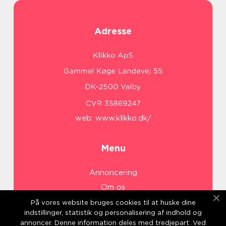
Adresse
web:
www.klikko.dk/
Menu
Annoncering
Om os
Cookies
På vores website bruges cookies til at huske dine
indstillinger, statistik og personalisering af indhold og
Kontakt os
annoncer. Denne information deles med tredjepart. Ved