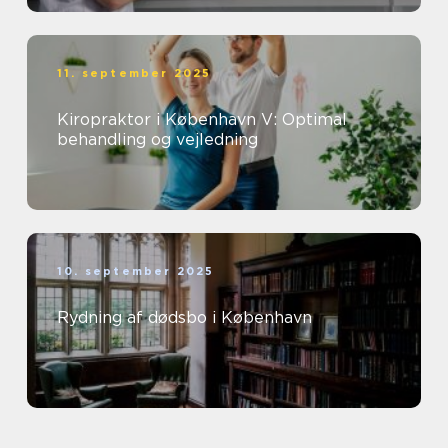
11. september 2025
Kiropraktor i København V: Optimal
behandling og vejledning
10. september 2025
Rydning af dødsbo i København