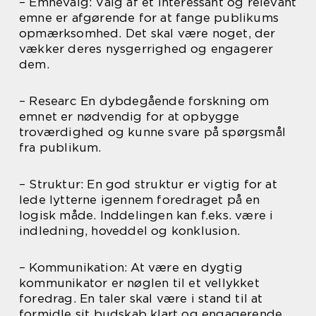
– Emnevalg: Valg af et interessant og relevant
emne er afgørende for at fange publikums
opmærksomhed. Det skal være noget, der
vækker deres nysgerrighed og engagerer
dem.
– Researc En dybdegående forskning om
emnet er nødvendig for at opbygge
troværdighed og kunne svare på spørgsmål
fra publikum.
– Struktur: En god struktur er vigtig for at
lede lytterne igennem foredraget på en
logisk måde. Inddelingen kan f.eks. være i
indledning, hoveddel og konklusion.
– Kommunikation: At være en dygtig
kommunikator er nøglen til et vellykket
foredrag. En taler skal være i stand til at
formidle sit budskab klart og engagerende.