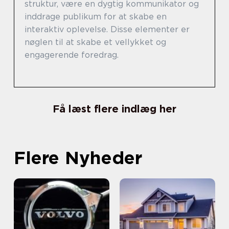
struktur, være en dygtig kommunikator og
inddrage publikum for at skabe en
interaktiv oplevelse. Disse elementer er
nøglen til at skabe et vellykket og
engagerende foredrag.
Få læst flere indlæg her
Flere Nyheder