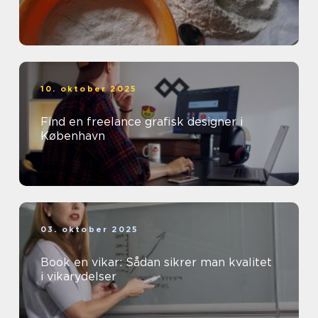
10. oktober 2025
Find en freelance grafisk designer i
København
03. oktober 2025
Book en vikar: Sådan sikrer man kvalitet
i vikarydelser