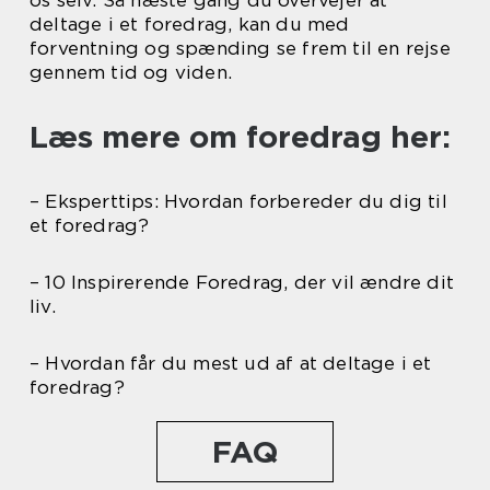
os selv. Så næste gang du overvejer at
deltage i et foredrag, kan du med
forventning og spænding se frem til en rejse
gennem tid og viden.
Læs mere om foredrag her:
– Eksperttips: Hvordan forbereder du dig til
et foredrag?
– 10 Inspirerende Foredrag, der vil ændre dit
liv.
– Hvordan får du mest ud af at deltage i et
foredrag?
FAQ