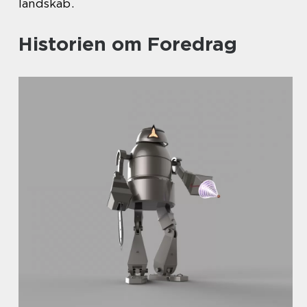
landskab.
Historien om Foredrag