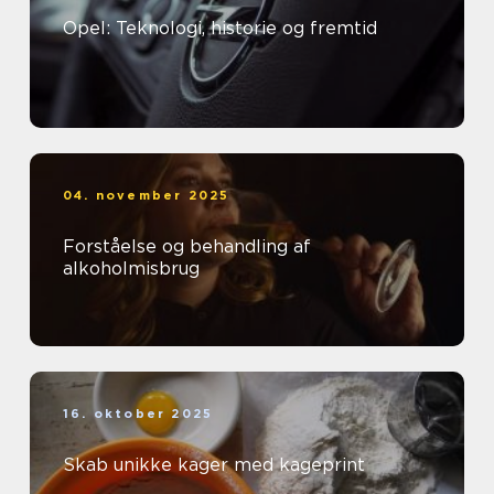
Opel: Teknologi, historie og fremtid
04. november 2025
Forståelse og behandling af
alkoholmisbrug
16. oktober 2025
Skab unikke kager med kageprint