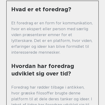
Hvad er et foredrag?
Et foredrag er en form for kommunikation,
hvor en ekspert eller person med særlig
viden præsenterer emner for et
lytterskare. Det er en platform, hvor viden,
erfaringer og ideer kan blive formidlet til
interesserede mennesker.
Hvordan har foredrag
udviklet sig over tid?
Foredrag har rødder tilbage i antikken,
hvor græske filosoffer brugte denne
platform til at dele deres tanker og ideer. I
løbet af tiden har foredrag udviklet sig til