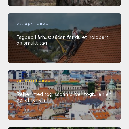
02. april 2026
Tagpap i århus: sådan får du et holdbart
og smukt tag
28. marts 2026
Rejser med tog: sådan bliver togturen en
del af ferien