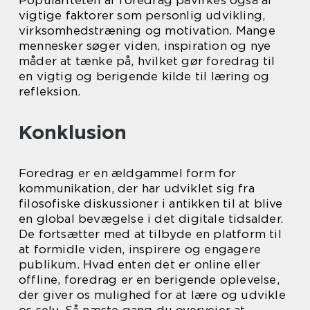
Populariteten af foredrag påvirkes også af
vigtige faktorer som personlig udvikling,
virksomhedstræning og motivation. Mange
mennesker søger viden, inspiration og nye
måder at tænke på, hvilket gør foredrag til
en vigtig og berigende kilde til læring og
refleksion.
Konklusion
Foredrag er en ældgammel form for
kommunikation, der har udviklet sig fra
filosofiske diskussioner i antikken til at blive
en global bevægelse i det digitale tidsalder.
De fortsætter med at tilbyde en platform til
at formidle viden, inspirere og engagere
publikum. Hvad enten det er online eller
offline, foredrag er en berigende oplevelse,
der giver os mulighed for at lære og udvikle