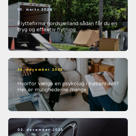
10. marts 2026
Flyttefirma nordsjælland sådan får du en
tryg og effektiv flytning
28. december 2025
Hvorfor vælge en psykolog i København?
Her er mulighederne mange
02. december 2025