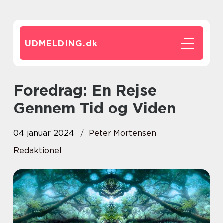
UDMELDING.
dk
Foredrag: En Rejse
Gennem Tid og Viden
04 januar 2024
Peter Mortensen
Redaktionel