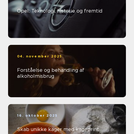
Opel: Teknologi, historie og fremtid
04. november 2025
Forståelse og behandling af
alkoholmisbrug
16. oktober 2025
Skab unikke kager med kageprint