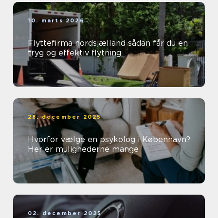
10. marts 2026
Flyttefirma nordsjælland sådan får du en
tryg og effektiv flytning
28. december 2025
Hvorfor vælge en psykolog i København?
Her er mulighederne mange
02. december 2025