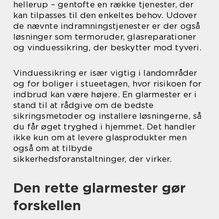
hellerup – gentofte en række tjenester, der
kan tilpasses til den enkeltes behov. Udover
de nævnte indramningstjenester er der også
løsninger som termoruder, glasreparationer
og vinduessikring, der beskytter mod tyveri.
Vinduessikring er især vigtig i landområder
og for boliger i stueetagen, hvor risikoen for
indbrud kan være højere. En glarmester er i
stand til at rådgive om de bedste
sikringsmetoder og installere løsningerne, så
du får øget tryghed i hjemmet. Det handler
ikke kun om at levere glasprodukter men
også om at tilbyde
sikkerhedsforanstaltninger, der virker.
Den rette glarmester gør
forskellen