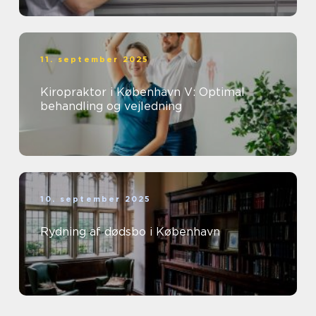
11. september 2025
Kiropraktor i København V: Optimal
behandling og vejledning
10. september 2025
Rydning af dødsbo i København