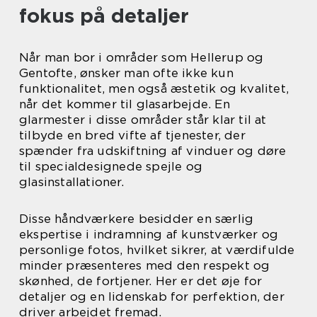
fokus på detaljer
Når man bor i områder som Hellerup og
Gentofte, ønsker man ofte ikke kun
funktionalitet, men også æstetik og kvalitet,
når det kommer til glasarbejde. En
glarmester i disse områder står klar til at
tilbyde en bred vifte af tjenester, der
spænder fra udskiftning af vinduer og døre
til specialdesignede spejle og
glasinstallationer.
Disse håndværkere besidder en særlig
ekspertise i indramning af kunstværker og
personlige fotos, hvilket sikrer, at værdifulde
minder præsenteres med den respekt og
skønhed, de fortjener. Her er det øje for
detaljer og en lidenskab for perfektion, der
driver arbejdet fremad.