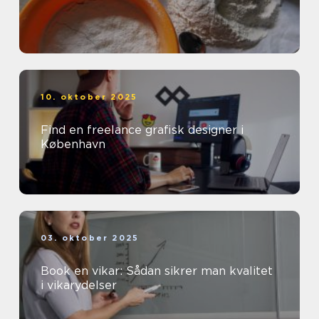
10. oktober 2025
Find en freelance grafisk designer i
København
03. oktober 2025
Book en vikar: Sådan sikrer man kvalitet
i vikarydelser