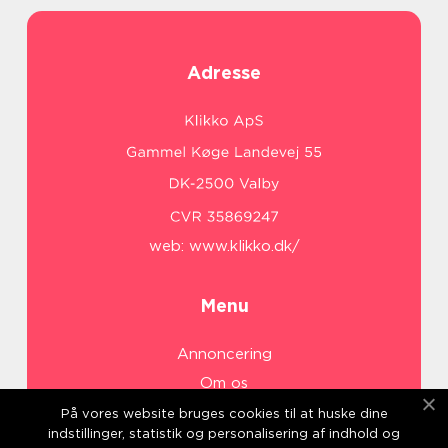
Adresse
web:
www.klikko.dk/
Menu
Annoncering
Om os
Cookies
På vores website bruges cookies til at huske dine
indstillinger, statistik og personalisering af indhold og
Kontakt os