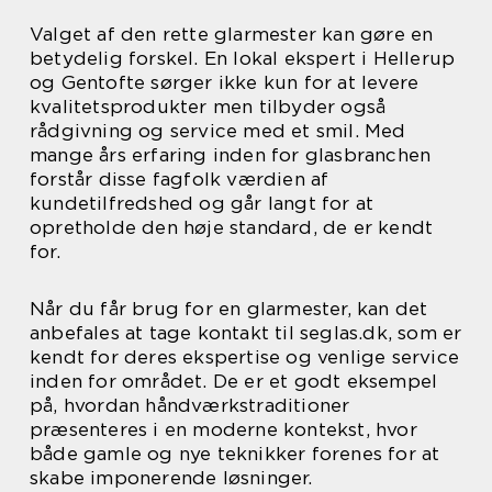
Valget af den rette glarmester kan gøre en
betydelig forskel. En lokal ekspert i Hellerup
og Gentofte sørger ikke kun for at levere
kvalitetsprodukter men tilbyder også
rådgivning og service med et smil. Med
mange års erfaring inden for glasbranchen
forstår disse fagfolk værdien af
kundetilfredshed og går langt for at
opretholde den høje standard, de er kendt
for.
Når du får brug for en glarmester, kan det
anbefales at tage kontakt til seglas.dk, som er
kendt for deres ekspertise og venlige service
inden for området. De er et godt eksempel
på, hvordan håndværkstraditioner
præsenteres i en moderne kontekst, hvor
både gamle og nye teknikker forenes for at
skabe imponerende løsninger.