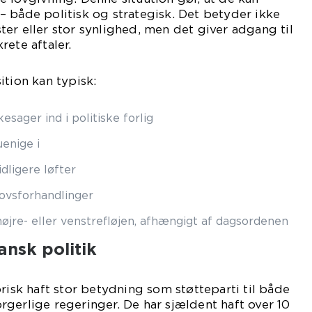
 både politisk og strategisk. Det betyder ikke
er eller stor synlighed, men det giver adgang til
rete aftaler.
ition kan typisk:
sager ind i politiske forlig
uenige i
dligere løfter
lovsforhandlinger
øjre- eller venstrefløjen, afhængigt af dagsordenen
ansk politik
risk haft stor betydning som støtteparti til både
gerlige regeringer. De har sjældent haft over 10