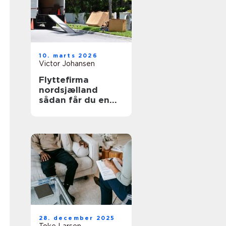
10. marts 2026
Victor Johansen
Flyttefirma
nordsjælland
sådan får du en
tryg og effektiv
flytning
28. december 2025