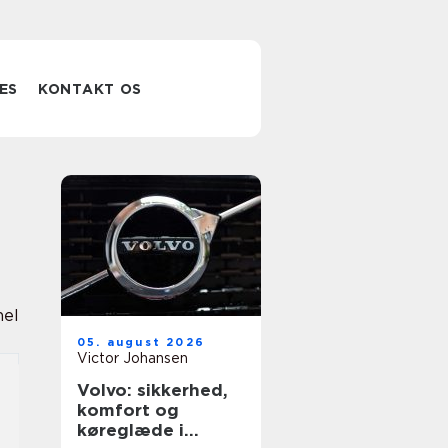
ES
KONTAKT OS
nel
05. august 2026
Victor Johansen
Volvo: sikkerhed,
komfort og
køreglæde i