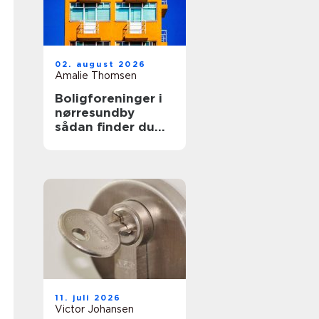
02. august 2026
Amalie Thomsen
Boligforeninger i
nørresundby
sådan finder du
den rette lejebolig
11. juli 2026
Victor Johansen