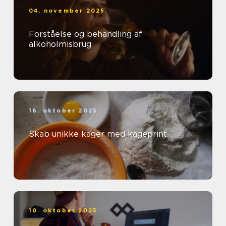
04. november 2025
Forståelse og behandling af
alkoholmisbrug
16. oktober 2025
Skab unikke kager med kageprint
10. oktober 2025