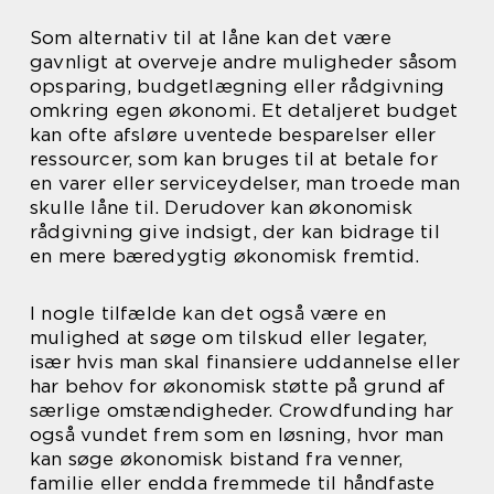
Som alternativ til at låne kan det være
gavnligt at overveje andre muligheder såsom
opsparing, budgetlægning eller rådgivning
omkring egen økonomi. Et detaljeret budget
kan ofte afsløre uventede besparelser eller
ressourcer, som kan bruges til at betale for
en varer eller serviceydelser, man troede man
skulle låne til. Derudover kan økonomisk
rådgivning give indsigt, der kan bidrage til
en mere bæredygtig økonomisk fremtid.
I nogle tilfælde kan det også være en
mulighed at søge om tilskud eller legater,
især hvis man skal finansiere uddannelse eller
har behov for økonomisk støtte på grund af
særlige omstændigheder. Crowdfunding har
også vundet frem som en løsning, hvor man
kan søge økonomisk bistand fra venner,
familie eller endda fremmede til håndfaste