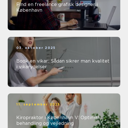
Find en freelance grafisk designer i
København
03. oktober 2025
Book en vikar: Sådan sikrer man kvalitet
i vikarydelser
11. september 2025
Kiropraktor i København V: Optimal
behandling og vejledning