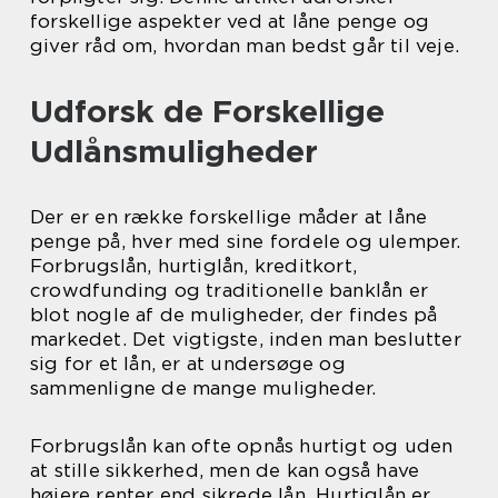
forskellige aspekter ved at låne penge og
giver råd om, hvordan man bedst går til veje.
Udforsk de Forskellige
Udlånsmuligheder
Der er en række forskellige måder at låne
penge på, hver med sine fordele og ulemper.
Forbrugslån, hurtiglån, kreditkort,
crowdfunding og traditionelle banklån er
blot nogle af de muligheder, der findes på
markedet. Det vigtigste, inden man beslutter
sig for et lån, er at undersøge og
sammenligne de mange muligheder.
Forbrugslån kan ofte opnås hurtigt og uden
at stille sikkerhed, men de kan også have
højere renter end sikrede lån. Hurtiglån er