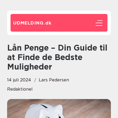
UDMELDING.
dk
Lån Penge – Din Guide til
at Finde de Bedste
Muligheder
14 juli 2024
Lars Pedersen
Redaktionel