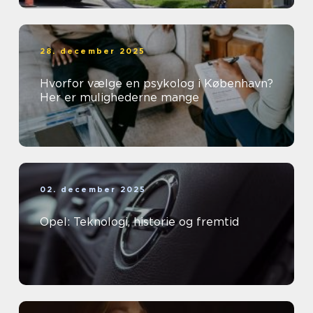
28. december 2025
Hvorfor vælge en psykolog i København?
Her er mulighederne mange
02. december 2025
Opel: Teknologi, historie og fremtid