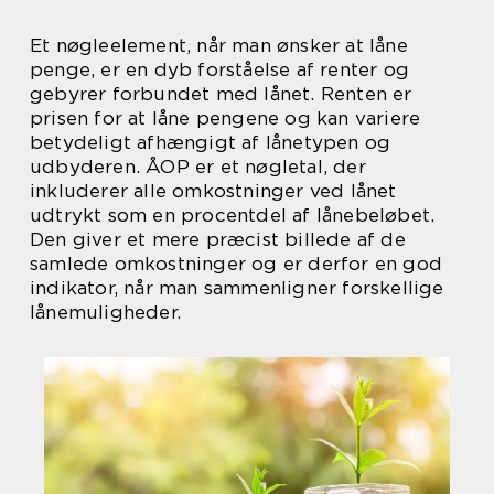
Et nøgleelement, når man ønsker at låne
penge, er en dyb forståelse af renter og
gebyrer forbundet med lånet. Renten er
prisen for at låne pengene og kan variere
betydeligt afhængigt af lånetypen og
udbyderen. ÅOP er et nøgletal, der
inkluderer alle omkostninger ved lånet
udtrykt som en procentdel af lånebeløbet.
Den giver et mere præcist billede af de
samlede omkostninger og er derfor en god
indikator, når man sammenligner forskellige
lånemuligheder.