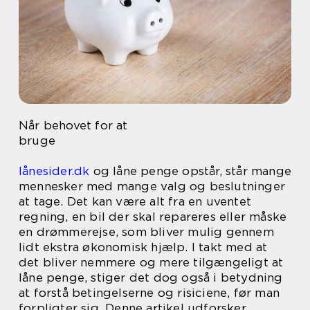
Når behovet for at
bruge
lånesider.dk
og låne penge opstår, står mange
mennesker med mange valg og beslutninger
at tage. Det kan være alt fra en uventet
regning, en bil der skal repareres eller måske
en drømmerejse, som bliver mulig gennem
lidt ekstra økonomisk hjælp. I takt med at
det bliver nemmere og mere tilgængeligt at
låne penge, stiger det dog også i betydning
at forstå betingelserne og risiciene, før man
forpligter sig. Denne artikel udforsker