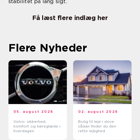
stabilitet på lang sigt.
Få læst flere indlæg her
Flere Nyheder
05. august 2026
02. august 2026
Volvo: sikkerhed,
Bolig til leje i skive
komfort og køreglæde i
sådan finder du den
hverdagen
rette lejlighed