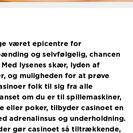
ge været epicentre for
pænding og selvfølgelig, chancen
. Med lysenes skær, lyden af
r, og muligheden for at prøve
inoer folk til sig fra alle
anset om du er til spillemaskiner,
e eller poker, tilbyder casinoet en
ed adrenalinsus og underholdning.
der gør casinoet så tiltrækkende,