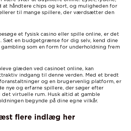
 at håndtere chips og kort, og muligheden for
llerer til mange spillere, der værdsætter den
øge et fysisk casino eller spille online, er det
igt. Sæt en budgetgrænse for dig selv, kend dine
e gambling som en form for underholdning frem
pleve glæden ved casinoet online, kan
traktiv indgang til denne verden. Med et bredt
sforanstaltninger og en brugervenlig platform, er
e nye og erfarne spillere, der søger efter
 det virtuelle rum. Husk altid at gamble
oldningen begynde på dine egne vilkår.
læst flere indlæg her