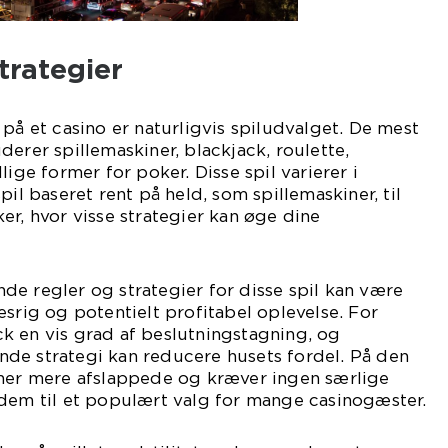
trategier
 på et casino er naturligvis spiludvalget. De mest
derer spillemaskiner, blackjack, roulette,
lige former for poker. Disse spil varierer i
pil baseret rent på held, som spillemaskiner, til
er, hvor visse strategier kan øge dine
e regler og strategier for disse spil kan være
esrig og potentielt profitabel oplevelse. For
k en vis grad af beslutningstagning, og
de strategi kan reducere husets fordel. På den
iner mere afslappede og kræver ingen særlige
 dem til et populært valg for mange casinogæster.