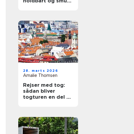
holdbart og smukt
tag
28. marts 2026
Amalie Thomsen
Rejser med tog:
sådan bliver
togturen en del af
ferien