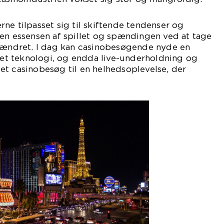
ne tilpasset sig til skiftende tendenser og
en essensen af spillet og spændingen ved at tage
 uændret. I dag kan casinobesøgende nyde en
eret teknologi, og endda live-underholdning og
et casinobesøg til en helhedsoplevelse, der