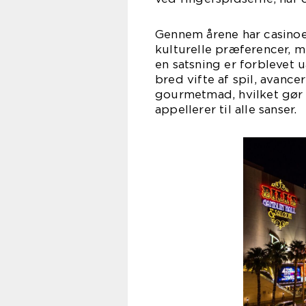
Gennem årene har casinoer
kulturelle præferencer, m
en satsning er forblevet
bred vifte af spil, avanc
gourmetmad, hvilket gør 
appellerer til alle sanser.