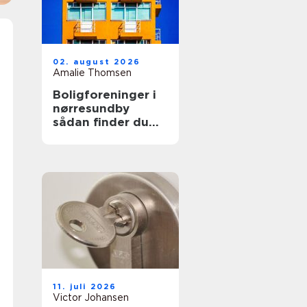
02. august 2026
Amalie Thomsen
Boligforeninger i
nørresundby
sådan finder du
den rette lejebolig
11. juli 2026
Victor Johansen