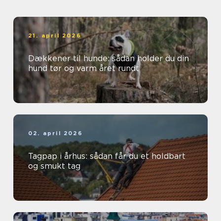
21. april 2026
Dækkener til hunde: sådan holder du din
hund tør og varm året rundt
02. april 2026
Tagpap i århus: sådan får du et holdbart
og smukt tag