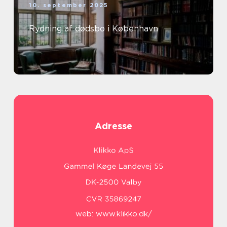
10. september 2025
Rydning af dødsbo i København
Adresse
web:
www.klikko.dk/