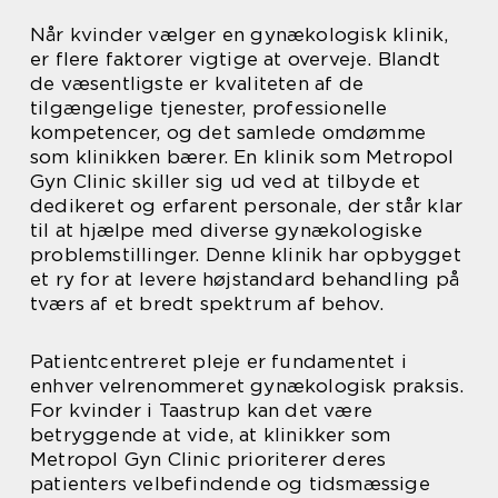
Når kvinder vælger en gynækologisk klinik,
er flere faktorer vigtige at overveje. Blandt
de væsentligste er kvaliteten af de
tilgængelige tjenester, professionelle
kompetencer, og det samlede omdømme
som klinikken bærer. En klinik som Metropol
Gyn Clinic skiller sig ud ved at tilbyde et
dedikeret og erfarent personale, der står klar
til at hjælpe med diverse gynækologiske
problemstillinger. Denne klinik har opbygget
et ry for at levere højstandard behandling på
tværs af et bredt spektrum af behov.
Patientcentreret pleje er fundamentet i
enhver velrenommeret gynækologisk praksis.
For kvinder i Taastrup kan det være
betryggende at vide, at klinikker som
Metropol Gyn Clinic prioriterer deres
patienters velbefindende og tidsmæssige