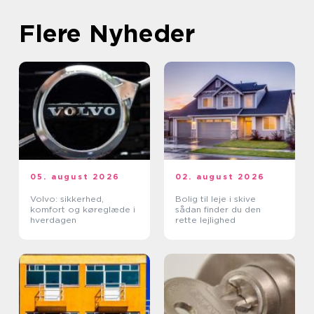
Flere Nyheder
05. august 2026
02. august 2026
Volvo: sikkerhed,
Bolig til leje i skive
komfort og køreglæde i
sådan finder du den
hverdagen
rette lejlighed