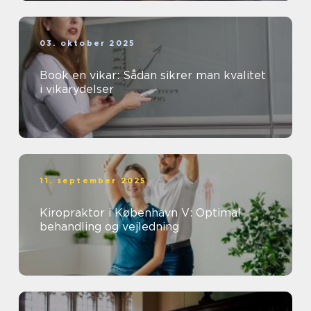
03. oktober 2025
Book en vikar: Sådan sikrer man kvalitet
i vikarydelser
11. september 2025
Kiropraktor i København V: Optimal
behandling og vejledning