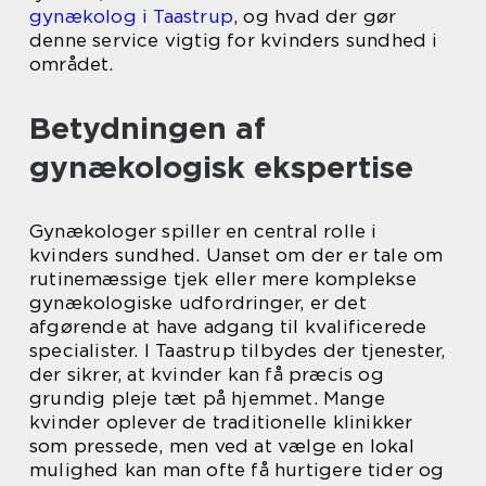
gynækolog i Taastrup
, og hvad der gør
denne service vigtig for kvinders sundhed i
området.
Betydningen af
gynækologisk ekspertise
Gynækologer spiller en central rolle i
kvinders sundhed. Uanset om der er tale om
rutinemæssige tjek eller mere komplekse
gynækologiske udfordringer, er det
afgørende at have adgang til kvalificerede
specialister. I Taastrup tilbydes der tjenester,
der sikrer, at kvinder kan få præcis og
grundig pleje tæt på hjemmet. Mange
kvinder oplever de traditionelle klinikker
som pressede, men ved at vælge en lokal
mulighed kan man ofte få hurtigere tider og