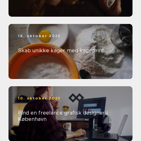
16. oktober 2025
Skab unikke kager med kageprint
10. oktober 2025
Find en freelance grafisk designer i
København