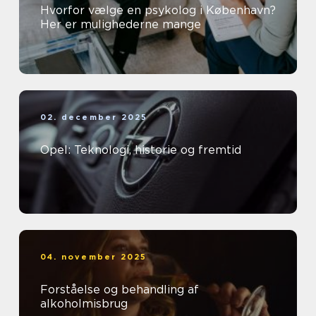
Hvorfor vælge en psykolog i København?
Her er mulighederne mange
02. december 2025
Opel: Teknologi, historie og fremtid
04. november 2025
Forståelse og behandling af
alkoholmisbrug