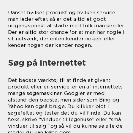
Uanset hvilket produkt og hvilken service
man leder efter, så er det altid et godt
udgangspunkt at starte med folk man kender.
Der er altid stor chance for at man har nogle i
sit netværk, der enten kender nogen, eller
kender nogen der kender nogen.
Søg på internettet
Det bedste værktøj til at finde et givent
produkt eller en service, er en af internettets
mange søgemaskiner. Googler er med
afstand den bedste, men sider som Bing og
Yahoo kan også bruge. Du klikker blot i
søgefeltet og taster det du vil finde. Du kan
f.eks. skrive “vinduer til legehuse” eller “små
vinduer til salg” og så vil du kunne se alle de
steder du kan købe dem.