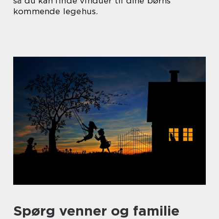
så du kan finde vinduer til dine børns
kommende legehus.
Spørg venner og familie