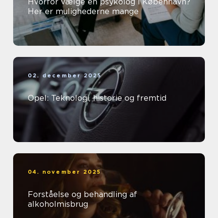
Hvorfor vælge en psykolog i København?
Her er mulighederne mange
02. december 2025
Opel: Teknologi, historie og fremtid
04. november 2025
Forståelse og behandling af
alkoholmisbrug