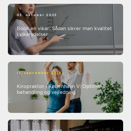
03. oktober 2025
Book en vikar: Sådan sikrer man kvalitet
i vikarydelser
11. september 2025
Kiropraktor i København V: Optimal
behandling og vejledning
10. september 2025