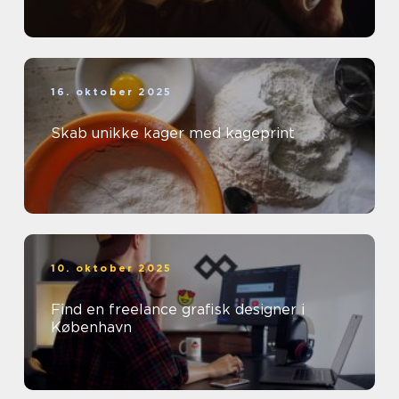
16. oktober 2025
Skab unikke kager med kageprint
10. oktober 2025
Find en freelance grafisk designer i
København