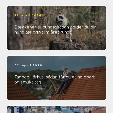
21. april 2026
Dækkener til hunde: sådan holder du din
hund tør og varm året rundt
02. april 2026
Tagpap i århus: sådan får du et holdbart
og smukt tag