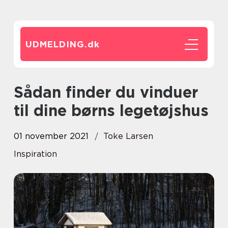
UDMELDING.
dk
Sådan finder du vinduer
til dine børns legetøjshus
01 november 2021
Toke Larsen
Inspiration