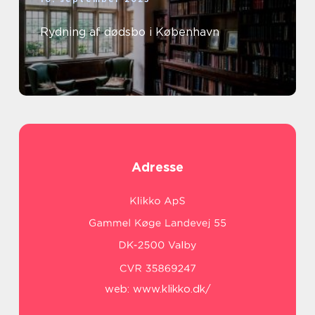
Rydning af dødsbo i København
Adresse
web:
www.klikko.dk/