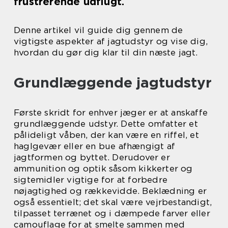
frustrerende udflugt.
Denne artikel vil guide dig gennem de
vigtigste aspekter af jagtudstyr og vise dig,
hvordan du gør dig klar til din næste jagt.
Grundlæggende jagtudstyr
Første skridt for enhver jæger er at anskaffe
grundlæggende udstyr. Dette omfatter et
pålideligt våben, der kan være en riffel, et
haglgevær eller en bue afhængigt af
jagtformen og byttet. Derudover er
ammunition og optik såsom kikkerter og
sigtemidler vigtige for at forbedre
nøjagtighed og rækkevidde. Beklædning er
også essentielt; det skal være vejrbestandigt,
tilpasset terrænet og i dæmpede farver eller
camouflage for at smelte sammen med