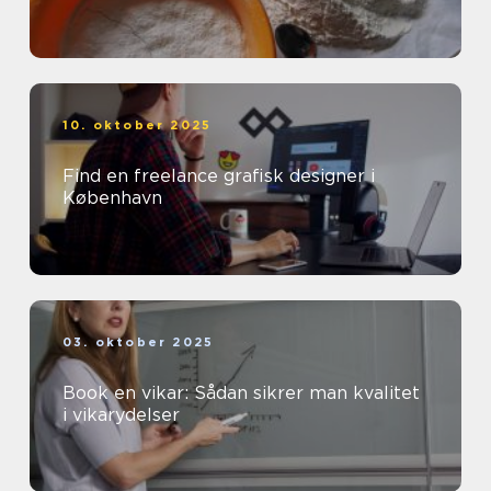
10. oktober 2025
Find en freelance grafisk designer i
København
03. oktober 2025
Book en vikar: Sådan sikrer man kvalitet
i vikarydelser