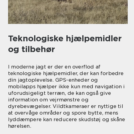
Teknologiske hjælpemidler
og tilbehør
I moderne jagt er der en overflod af
teknologiske hjælpemidler, der kan forbedre
din jagtoplevelse. GPS-enheder og
mobilapps hjælper ikke kun med navigation i
uforudsigeligt terræn, de kan også give
information om vejrmønstre og
dyrebevægelser. Vildtkameraer er nyttige til
at overvåge områder og spore bytte, mens
lyddæmpere kan reducere skudstøj og skåne
hørelsen.