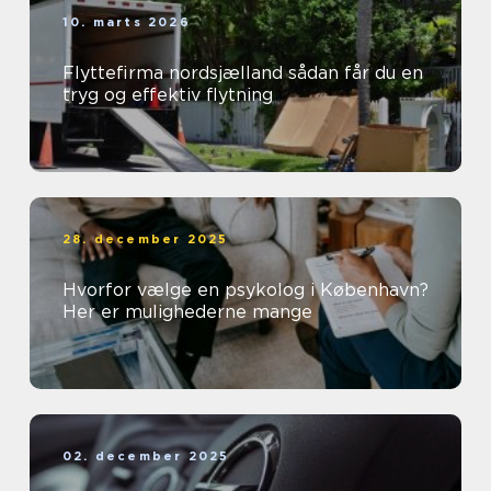
10. marts 2026
Flyttefirma nordsjælland sådan får du en
tryg og effektiv flytning
28. december 2025
Hvorfor vælge en psykolog i København?
Her er mulighederne mange
02. december 2025