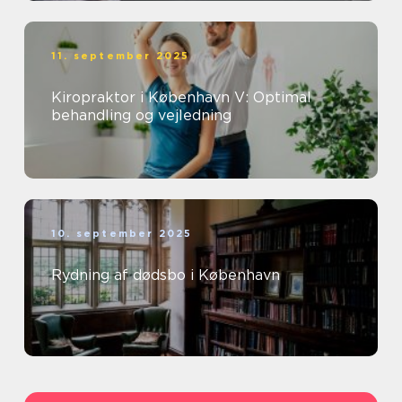
11. september 2025
Kiropraktor i København V: Optimal
behandling og vejledning
10. september 2025
Rydning af dødsbo i København