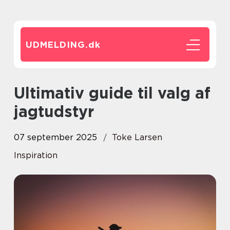
UDMELDING.
dk
Ultimativ guide til valg af
jagtudstyr
07 september 2025
Toke Larsen
Inspiration