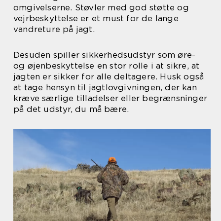
omgivelserne. Støvler med god støtte og
vejrbeskyttelse er et must for de lange
vandreture på jagt.
Desuden spiller sikkerhedsudstyr som øre-
og øjenbeskyttelse en stor rolle i at sikre, at
jagten er sikker for alle deltagere. Husk også
at tage hensyn til jagtlovgivningen, der kan
kræve særlige tilladelser eller begrænsninger
på det udstyr, du må bære.