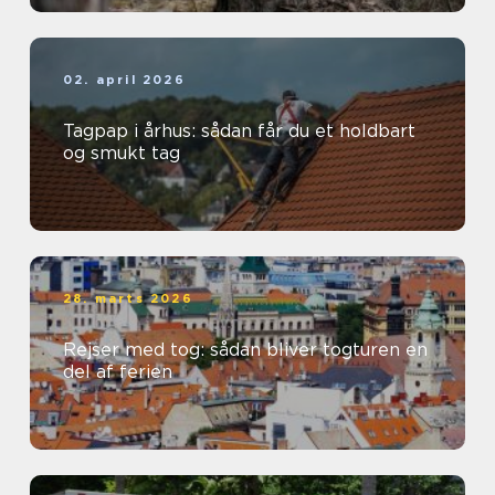
02. april 2026
Tagpap i århus: sådan får du et holdbart
og smukt tag
28. marts 2026
Rejser med tog: sådan bliver togturen en
del af ferien