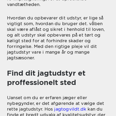
vandtætheden.
Hvordan du opbevarer dit udstyr, er lige så
vigtigt som, hvordan du bruger det. våben
skal være aflåst og sikret i henhold til loven,
og alt udstyr skal opbevares på et tørt og
køligt sted for at forhindre skader og
forringelse. Med den rigtige pleje vil dit
jagtudstyr vare i mange år og mange
jagtsæsoner.
Find dit jagtudstyr et
proffessionelt sted
Uanset om du er erfaren jæger eller
nybegynder, er det afgørende at vælge det
rette jagtudstyr. Hos
jagtogvildt.dk
kan du
finde et bredt udvalg af kvalitetsudstyr, der