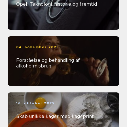
Opel: Teknologi, historie og fremtid
04. november 2025
Forståelse og behandling af
alkoholmisbrug
16. oktober 2025
Skab unikke kager med kageprint