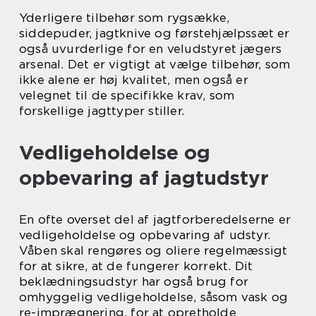
Yderligere tilbehør som rygsække,
siddepuder, jagtknive og førstehjælpssæt er
også uvurderlige for en veludstyret jægers
arsenal. Det er vigtigt at vælge tilbehør, som
ikke alene er høj kvalitet, men også er
velegnet til de specifikke krav, som
forskellige jagttyper stiller.
Vedligeholdelse og
opbevaring af jagtudstyr
En ofte overset del af jagtforberedelserne er
vedligeholdelse og opbevaring af udstyr.
Våben skal rengøres og oliere regelmæssigt
for at sikre, at de fungerer korrekt. Dit
beklædningsudstyr har også brug for
omhyggelig vedligeholdelse, såsom vask og
re-imprægnering, for at opretholde