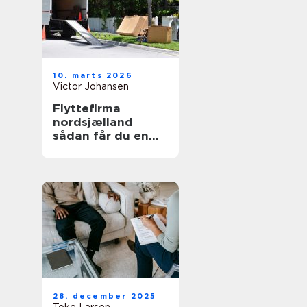
10. marts 2026
Victor Johansen
Flyttefirma
nordsjælland
sådan får du en
tryg og effektiv
flytning
28. december 2025