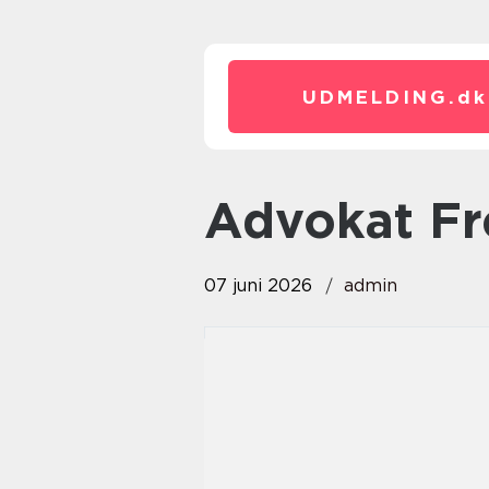
UDMELDING.
dk
advokat Fr
07 juni 2026
admin