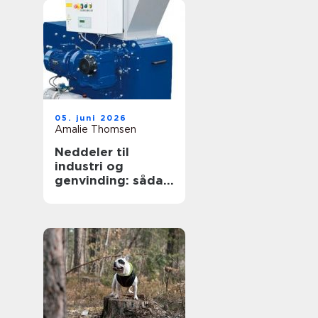
05. juni 2026
Amalie Thomsen
Neddeler til
industri og
genvinding: sådan
vælger du den
rigtige løsning