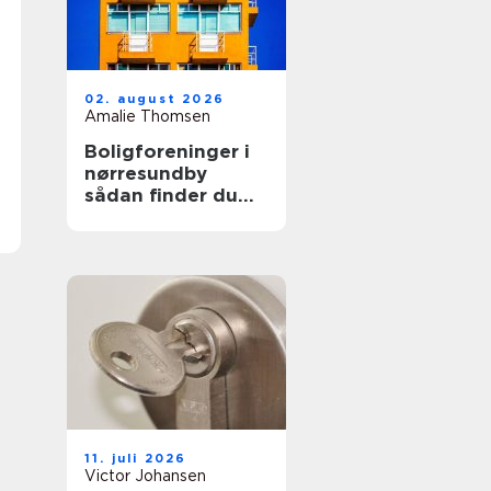
02. august 2026
Amalie Thomsen
Boligforeninger i
nørresundby
sådan finder du
den rette lejebolig
11. juli 2026
Victor Johansen