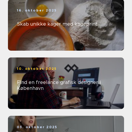
16. oktober 2025
Skab unikke kager med kageprint
10. oktober 2025
Find en freelance grafisk designer i
København
03. oktober 2025