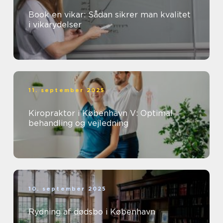
Book en vikar: Sådan sikrer man kvalitet
i vikarydelser
11. september 2025
Kiropraktor i København V: Optimal
behandling og vejledning
10. september 2025
Rydning af dødsbo i København