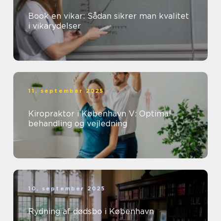
Book en vikar: Sådan sikrer man kvalitet
i vikarydelser
11. september 2025
Kiropraktor i København V: Optimal
behandling og vejledning
10. september 2025
Rydning af dødsbo i København