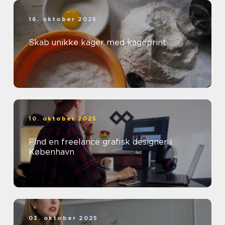
16. oktober 2025
Skab unikke kager med kageprint
10. oktober 2025
Find en freelance grafisk designer i
København
03. oktober 2025