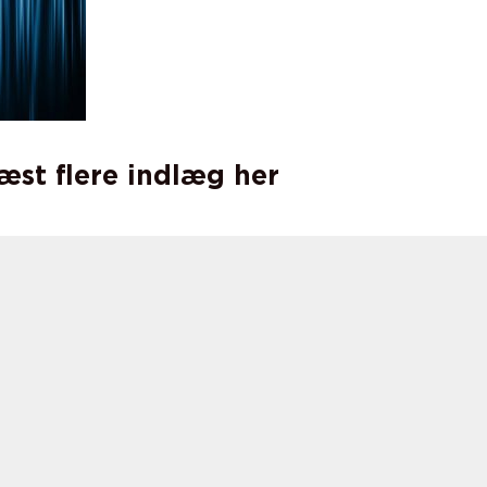
læst flere indlæg her