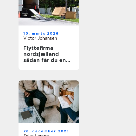
10. marts 2026
Victor Johansen
Flyttefirma
nordsjælland
sådan får du en
tryg og effektiv
flytning
28. december 2025