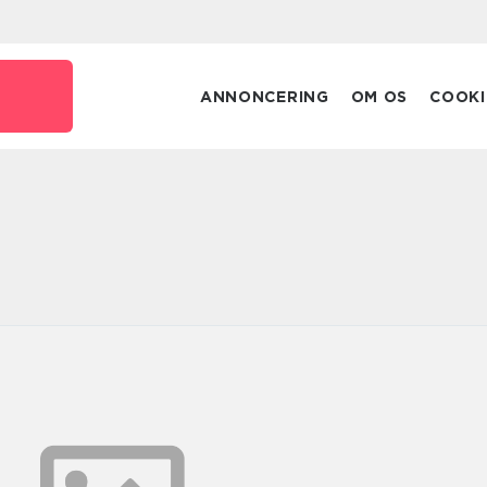
ANNONCERING
OM OS
COOKI