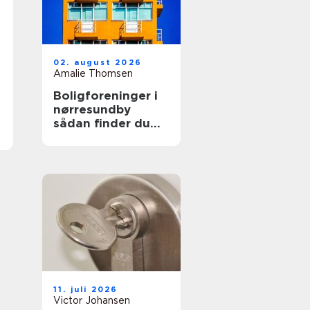
02. august 2026
Amalie Thomsen
Boligforeninger i
nørresundby
sådan finder du
den rette lejebolig
11. juli 2026
Victor Johansen