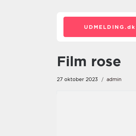
UDMELDING.
dk
film rose
27 oktober 2023
admin