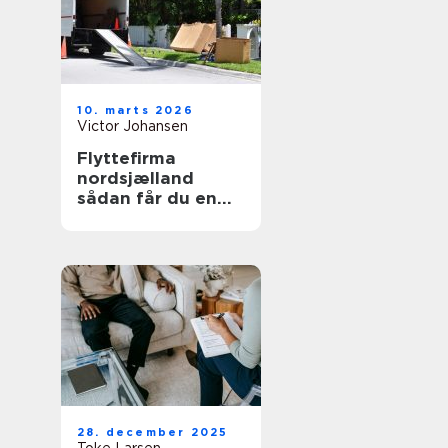
10. marts 2026
Victor Johansen
Flyttefirma
nordsjælland
sådan får du en
tryg og effektiv
flytning
28. december 2025