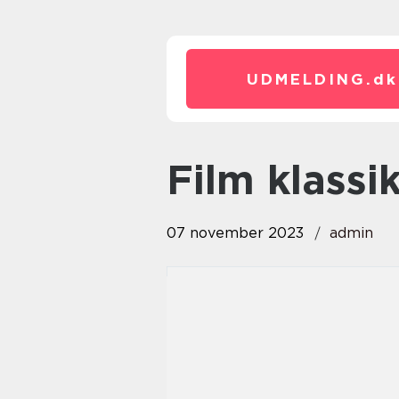
UDMELDING.
dk
film klassi
07 november 2023
admin