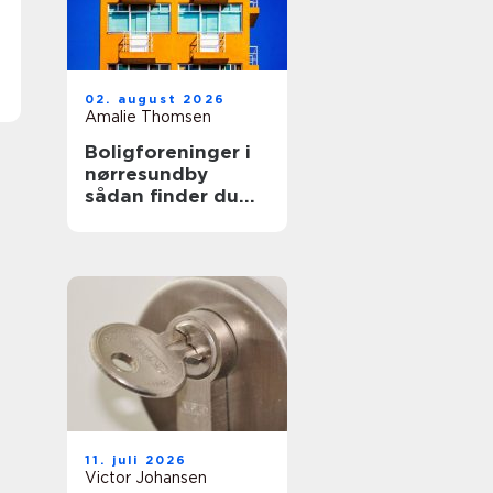
02. august 2026
Amalie Thomsen
Boligforeninger i
nørresundby
sådan finder du
den rette lejebolig
11. juli 2026
Victor Johansen