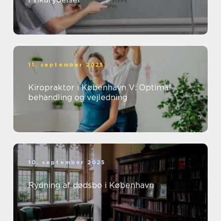
11. september 2025
Kiropraktor i København V: Optimal
behandling og vejledning
10. september 2025
Rydning af dødsbo i København