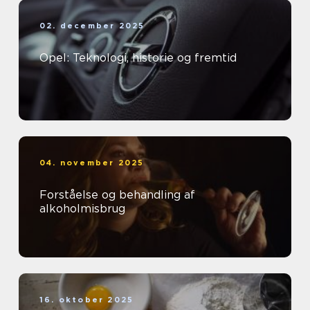
02. december 2025
Opel: Teknologi, historie og fremtid
04. november 2025
Forståelse og behandling af
alkoholmisbrug
16. oktober 2025