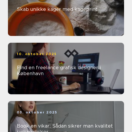
Skab unikke kager med kageprint
10. oktober 2025
Find en freelance grafisk designer i
København
03. oktober 2025
Book en vikar: Sådan sikrer man kvalitet
i vikarydelser