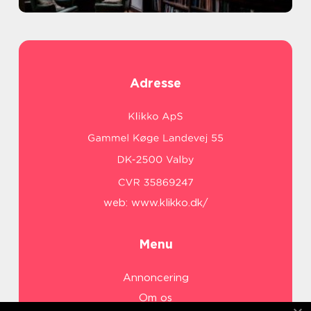
Adresse
web:
www.klikko.dk/
Menu
Annoncering
Om os