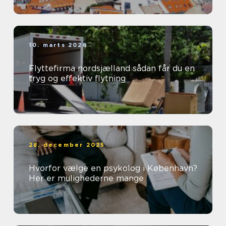
10. marts 2026
Flyttefirma nordsjælland sådan får du en
tryg og effektiv flytning
28. december 2025
Hvorfor vælge en psykolog i København?
Her er mulighederne mange