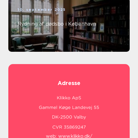
10. september 2025
Rydning af dødsbo i København
Adresse
web:
www.klikko.dk/