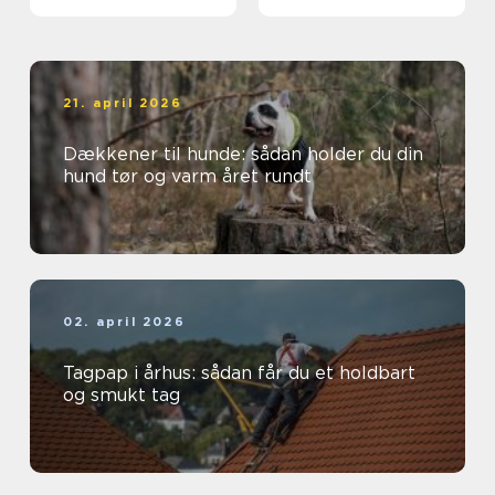
løsning
21. april 2026
Dækkener til hunde: sådan holder du din
hund tør og varm året rundt
02. april 2026
Tagpap i århus: sådan får du et holdbart
og smukt tag