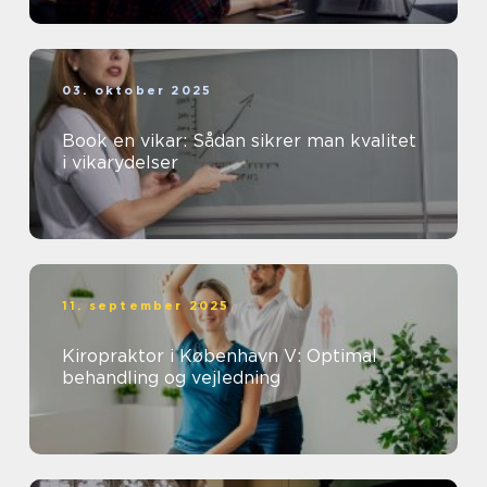
03. oktober 2025
Book en vikar: Sådan sikrer man kvalitet
i vikarydelser
11. september 2025
Kiropraktor i København V: Optimal
behandling og vejledning