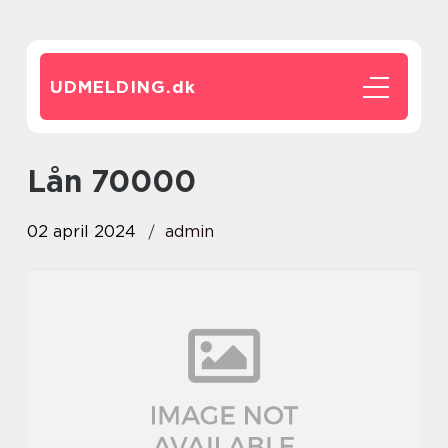
UDMELDING.
dk
lån 70000
02 april 2024
admin