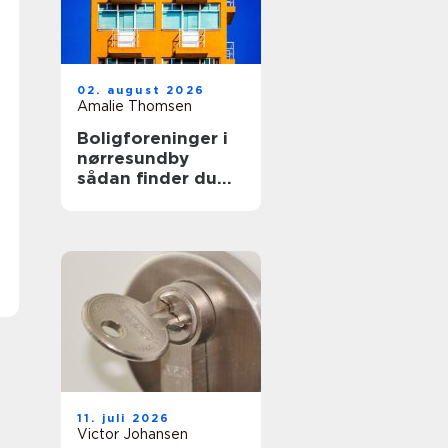
02. august 2026
Amalie Thomsen
Boligforeninger i
nørresundby
sådan finder du
den rette lejebolig
11. juli 2026
Victor Johansen