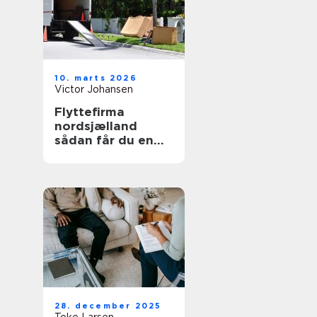
10. marts 2026
Victor Johansen
Flyttefirma
nordsjælland
sådan får du en
tryg og effektiv
flytning
28. december 2025