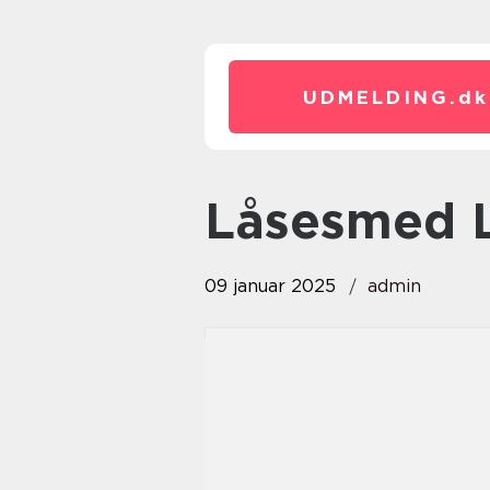
UDMELDING.
dk
låsesmed 
09 januar 2025
admin