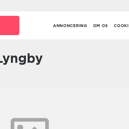
ANNONCERING
OM OS
COOKI
Lyngby