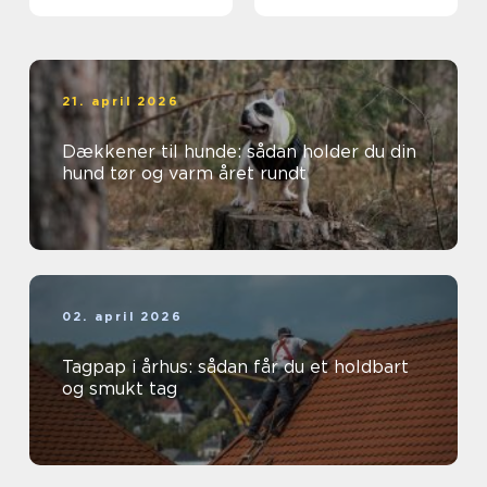
løsning
21. april 2026
Dækkener til hunde: sådan holder du din
hund tør og varm året rundt
02. april 2026
Tagpap i århus: sådan får du et holdbart
og smukt tag