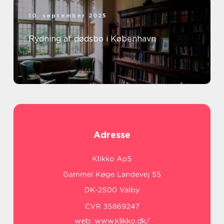
10. september 2025
Rydning af dødsbo i København
Adresse
web:
www.klikko.dk/