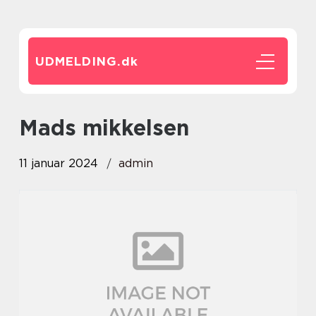
UDMELDING.
dk
mads mikkelsen
11 januar 2024
admin