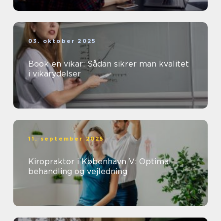
03. oktober 2025
Book en vikar: Sådan sikrer man kvalitet
i vikarydelser
11. september 2025
Kiropraktor i København V: Optimal
behandling og vejledning