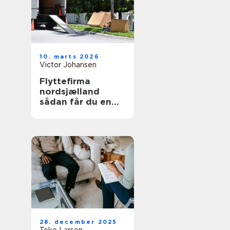
10. marts 2026
Victor Johansen
Flyttefirma
nordsjælland
sådan får du en
tryg og effektiv
flytning
28. december 2025