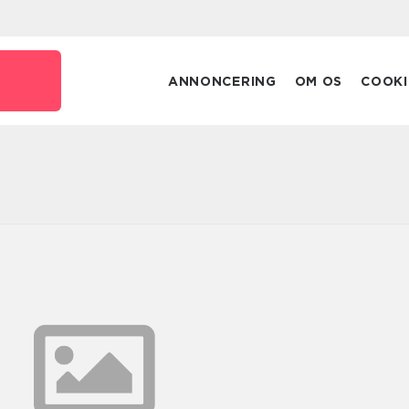
ANNONCERING
OM OS
COOKI