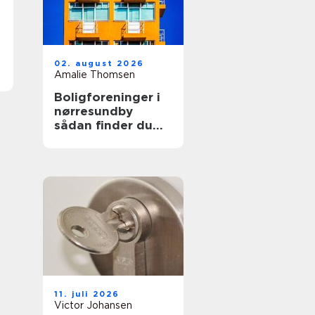
02. august 2026
Amalie Thomsen
Boligforeninger i
nørresundby
sådan finder du
den rette lejebolig
11. juli 2026
Victor Johansen