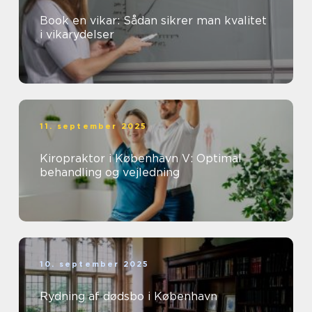
Book en vikar: Sådan sikrer man kvalitet
i vikarydelser
11. september 2025
Kiropraktor i København V: Optimal
behandling og vejledning
10. september 2025
Rydning af dødsbo i København