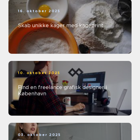
16. oktober 2025
Skab unikke kager med kageprint
10. oktober 2025
Find en freelance grafisk designer i
København
03. oktober 2025