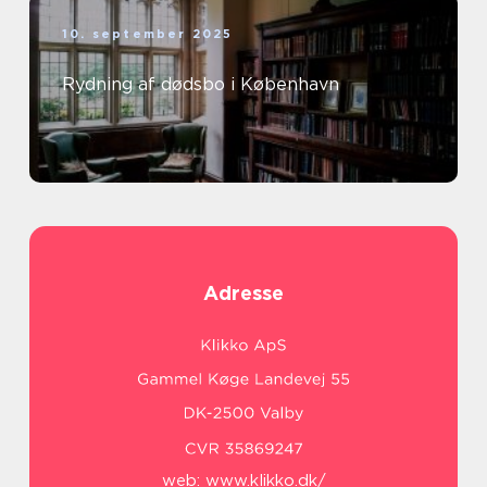
10. september 2025
Rydning af dødsbo i København
Adresse
web:
www.klikko.dk/