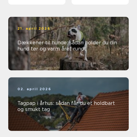
løsning
21. april 2026
Dækkener til hunde: sådan holder du din
hund tør og varm året rundt
02. april 2026
Tagpap i århus: sådan får du et holdbart
og smukt tag