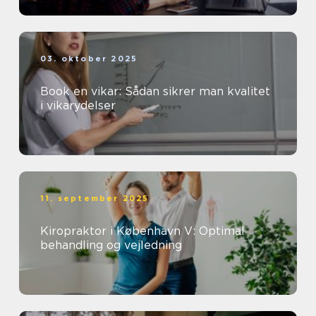
03. oktober 2025
Book en vikar: Sådan sikrer man kvalitet
i vikarydelser
11. september 2025
Kiropraktor i København V: Optimal
behandling og vejledning