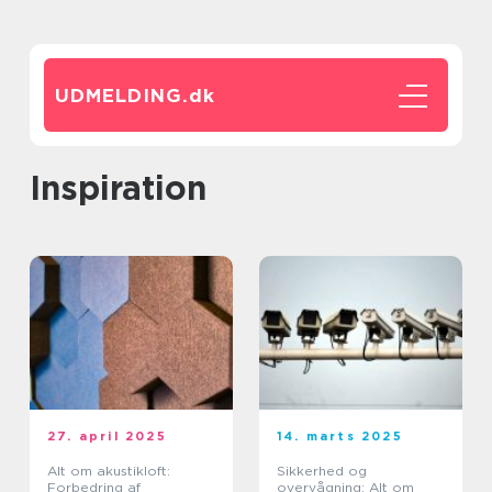
UDMELDING.
dk
inspiration
27. april 2025
14. marts 2025
Alt om akustikloft:
Sikkerhed og
Forbedring af
overvågning: Alt om