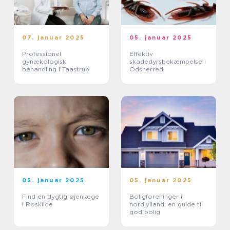
07. januar 2025
05. januar 2025
Professionel
Effektiv
gynækologisk
skadedyrsbekæmpelse i
behandling i Taastrup
Odsherred
05. januar 2025
05. januar 2025
Find en dygtig øjenlæge
Boligforeninger i
i Roskilde
nordjylland: en guide til
god bolig