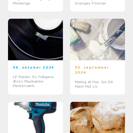
Minderige
Sveriges Försvar
06. oktober 2024
30. september
2024
LP Plader: En Tidligere
Æra’s Musikalske
Maling af Hus: Giv Dit
Mesterværk
Hjem Nyt Liv