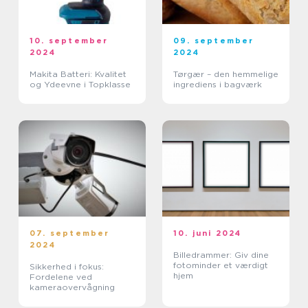
10. september
09. september
2024
2024
Makita Batteri: Kvalitet
Tørgær – den hemmelige
og Ydeevne i Topklasse
ingrediens i bagværk
07. september
10. juni 2024
2024
Billedrammer: Giv dine
fotominder et værdigt
Sikkerhed i fokus:
hjem
Fordelene ved
kameraovervågning