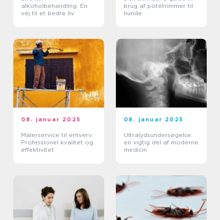
alkoholbehandling: En
brug af potetrimmer til
vej til et bedre liv
hunde
08. januar 2025
08. januar 2025
Malerservice til erhverv:
Ultralydsundersøgelse:
Professionel kvalitet og
en vigtig del af moderne
effektivitet
medicin